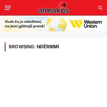
BROWSING:
NDËRRIMI