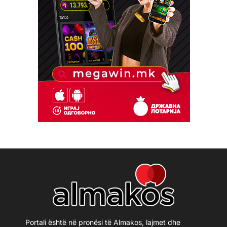
Portali është në pronësi të Almakos, lajmet dhe