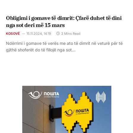
Obligimi i gomave të dimrit: Çfarë duhet të dini
nga sot deri më 15 mars
KOSOVË
15.11.2024, 14:19
3 Mins Read
Ndërrimi i gomave të verës me ato të dimrit në veturë për të
gjithë shoferët do të fillojë nga sot…