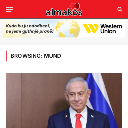
BROWSING:
MUND