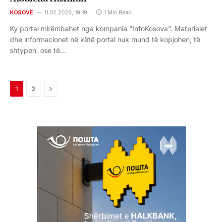
KOSOVË
11.02.2026, 19:19
1 Min Read
Ky portal mirëmbahet nga kompania “InfoKosova”. Materialet
dhe informacionet në këtë portal nuk mund të kopjohen, të
shtypen, ose të…
Next
1
2