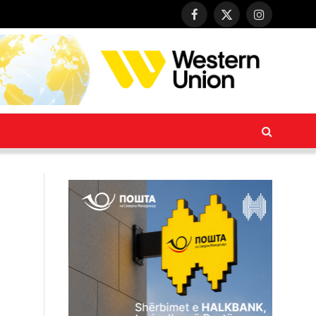
Facebook
X
Instagram
(Twitter)