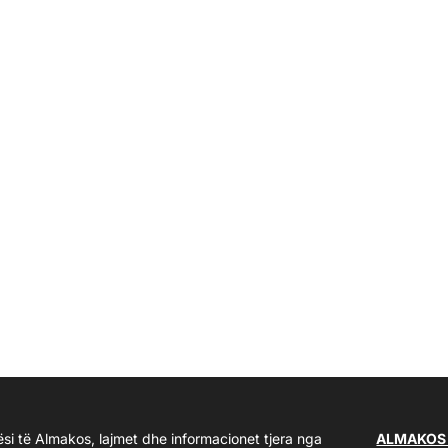
ësi të Almakos, lajmet dhe informacionet tjera nga
ALMAKOS