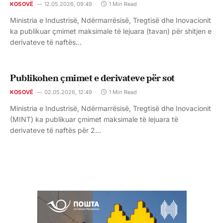
KOSOVË
12.05.2026, 09:49
1 Min Read
Ministria e Industrisë, Ndërmarrësisë, Tregtisë dhe Inovacionit
ka publikuar çmimet maksimale të lejuara (tavan) për shitjen e
derivateve të naftës…
Publikohen çmimet e derivateve për sot
KOSOVË
02.05.2026, 12:49
1 Min Read
Ministria e Industrisë, Ndërmarrësisë, Tregtisë dhe Inovacionit
(MINT) ka publikuar çmimet maksimale të lejuara të
derivateve të naftës për 2…