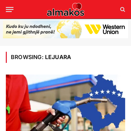
BROWSING:
LEJUARA