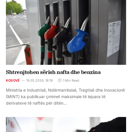
Shtrenjtohen sërish nafta dhe benzina
KOSOVË
19.05.2026, 18:19
1 Min Read
Ministria e Industrisë, Ndërmarrësisë, Tregtisë dhe Inovacionit
(MINT) ka publikuar çmimet maksimale të lejuara të
derivateve të naftës për ditën…