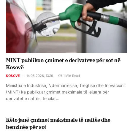
MINT publikon çmimet e derivateve për sot në
Kosovë
KOSOVË
14.05.2026, 13:19
1 Min Read
Ministria e Industrisë, Ndërmarrësisë, Tregtisë dhe Inovacionit
(MINT) ka publikuar çmimet maksimale të lejuara për
derivatet e naftës, të cilat…
Këto janë çmimet maksimale të naftës dhe
benzinës për sot