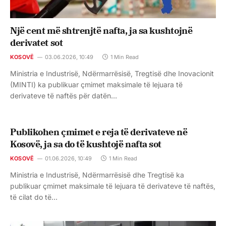
Një cent më shtrenjtë nafta, ja sa kushtojnë
derivatet sot
KOSOVË
03.06.2026, 10:49
1 Min Read
Ministria e Industrisë, Ndërmarrësisë, Tregtisë dhe Inovacionit
(MINTI) ka publikuar çmimet maksimale të lejuara të
derivateve të naftës për datën…
Publikohen çmimet e reja të derivateve në
Kosovë, ja sa do të kushtojë nafta sot
KOSOVË
01.06.2026, 10:49
1 Min Read
Ministria e Industrisë, Ndërmarrësisë dhe Tregtisë ka
publikuar çmimet maksimale të lejuara të derivateve të naftës,
të cilat do të…