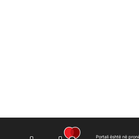
Portali është në pron