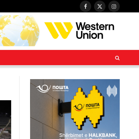
Facebook
X
Instagram
(Twitter)