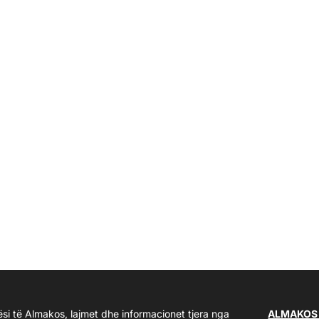
ësi të Almakos, lajmet dhe informacionet tjera nga
ALMAKOS