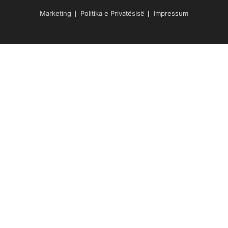
Marketing
Politika e Privatësisë
Impressum