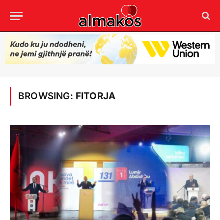
BROWSING:
FITORJA