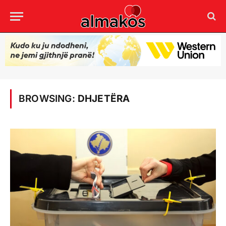
BROWSING:
DHJETËRA