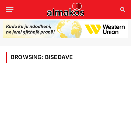
BROWSING:
BISEDAVE