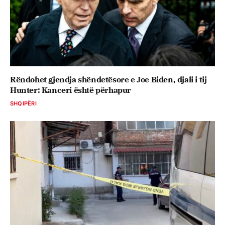
Rëndohet gjendja shëndetësore e Joe Biden, djali i tij
Hunter: Kanceri është përhapur
SHQIPËRI