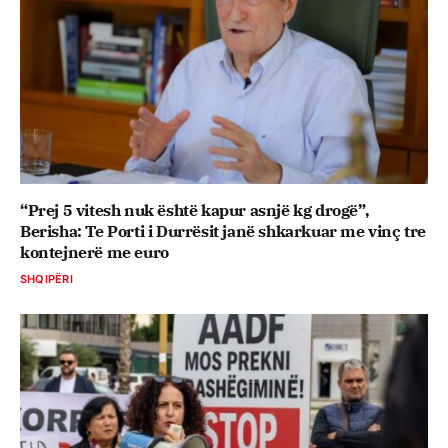
“Prej 5 vitesh nuk është kapur asnjë kg drogë”,
Berisha: Te Porti i Durrësit janë shkarkuar me vinç tre
kontejnerë me euro
SHQIPËRI