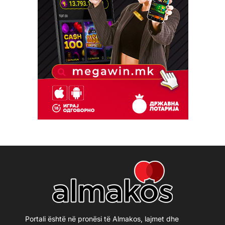
Portali është në pronësi të Almakos, lajmet dhe