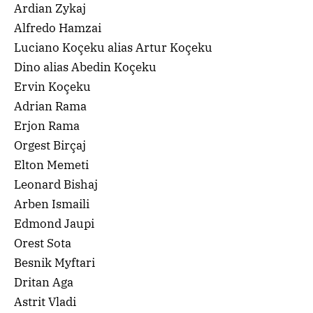
Ardian Zykaj
Alfredo Hamzai
Luciano Koçeku alias Artur Koçeku
Dino alias Abedin Koçeku
Ervin Koçeku
Adrian Rama
Erjon Rama
Orgest Birçaj
Elton Memeti
Leonard Bishaj
Arben Ismaili
Edmond Jaupi
Orest Sota
Besnik Myftari
Dritan Aga
Astrit Vladi