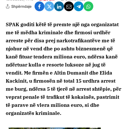
Shpërndaje
SPAK goditi këtë të premte një nga organizatat
me të mëdha kriminale dhe firmosi urdhër
arreste për disa prej narkotrafikantëve me të
njohur në vend dhe po ashtu biznesmenë që
kanë fituar tendera miliona euro, ndërsa kanë
ndërtuar kulla e resorte luksoze në jug të
vendit. Me firmën e Altin Dumanit dhe Elida
Kackinit, u firmosën në total 15 urdhra arrest
me burg, ndërsa 5 të tjerë në arrest shtëpie, për
veprat penale të trafikut të kokainës, pastrimit
të parave në vlera miliona euro, si dhe
organizatës kriminale.