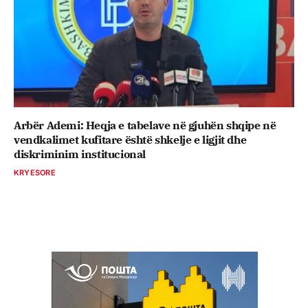
Arbër Ademi: Heqja e tabelave në gjuhën shqipe në
vendkalimet kufitare është shkelje e ligjit dhe
diskriminim institucional
KRYESORE