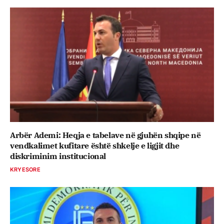
Arbër Ademi: Heqja e tabelave në gjuhën shqipe në
vendkalimet kufitare është shkelje e ligjit dhe
diskriminim institucional
KRYESORE