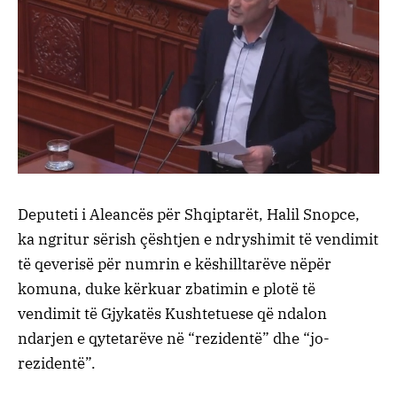
Deputeti i Aleancës për Shqiptarët, Halil Snopce,
ka ngritur sërish çështjen e ndryshimit të vendimit
të qeverisë për numrin e këshilltarëve nëpër
komuna, duke kërkuar zbatimin e plotë të
vendimit të Gjykatës Kushtetuese që ndalon
ndarjen e qytetarëve në “rezidentë” dhe “jo-
rezidentë”.