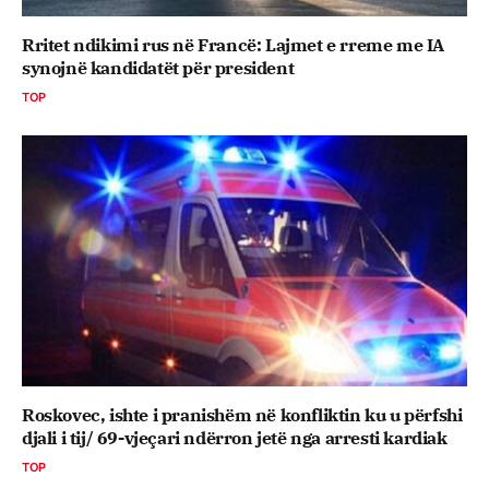
Rritet ndikimi rus në Francë: Lajmet e rreme me IA
synojnë kandidatët për president
TOP
Roskovec, ishte i pranishëm në konfliktin ku u përfshi
djali i tij/ 69-vjeçari ndërron jetë nga arresti kardiak
TOP