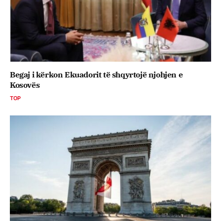
Begaj i kërkon Ekuadorit të shqyrtojë njohjen e
Kosovës
TOP