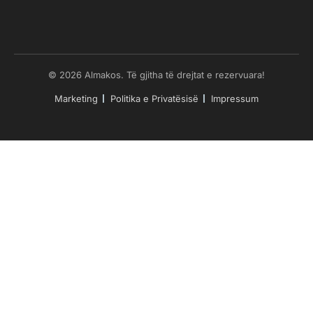
© 2026 Almakos. Të gjitha të drejtat e rezervuara!
Marketing
Politika e Privatësisë
Impressum