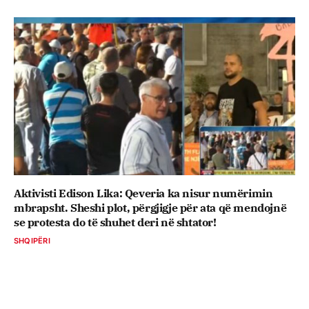
Aktivisti Edison Lika: Qeveria ka nisur numërimin
mbrapsht. Sheshi plot, përgjigje për ata që mendojnë
se protesta do të shuhet deri në shtator!
SHQIPËRI