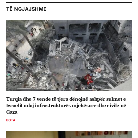
TË NGJAJSHME
Turqia dhe 7 vende të tjera dënojnë ashpër sulmet e
Izraelit ndaj infrastrukturës mjekësore dhe civile në
Gaza
BOTA