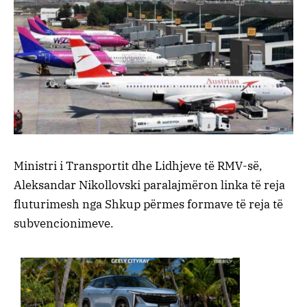
Ministri i Transportit dhe Lidhjeve të RMV-së,
Aleksandar Nikollovski paralajmëron linka të reja
fluturimesh nga Shkup përmes formave të reja të
subvencionimeve.