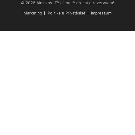
© 2026 Almakos. Të gjitha të drejtat e rezervuara!
Marketing
Politika e Privatësisë
Impressum