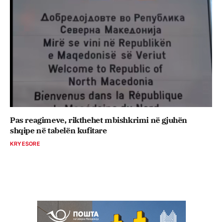
Pas reagimeve, rikthehet mbishkrimi në gjuhën
shqipe në tabelën kufitare
KRYESORE