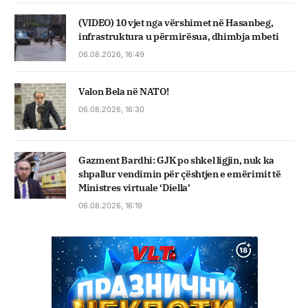
(VIDEO) 10 vjet nga vërshimet në Hasanbeg,
infrastruktura u përmirësua, dhimbja mbeti
06.08.2026, 16:49
Valon Bela në NATO!
06.08.2026, 16:30
Gazment Bardhi: GJK po shkel ligjin, nuk ka
shpallur vendimin për çështjen e emërimit të
Ministres virtuale ‘Diella’
06.08.2026, 16:19