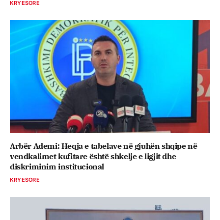
KRYESORE
Arbër Ademi: Heqja e tabelave në gjuhën shqipe në
vendkalimet kufitare është shkelje e ligjit dhe
diskriminim institucional
KRYESORE