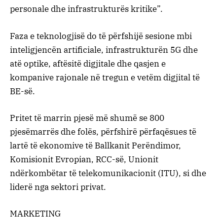
personale dhe infrastrukturës kritike”.
Faza e teknologjisë do të përfshijë sesione mbi
inteligjencën artificiale, infrastrukturën 5G dhe
atë optike, aftësitë digjitale dhe qasjen e
kompanive rajonale në tregun e vetëm digjital të
BE-së.
Pritet të marrin pjesë më shumë se 800
pjesëmarrës dhe folës, përfshirë përfaqësues të
lartë të ekonomive të Ballkanit Perëndimor,
Komisionit Evropian, RCC-së, Unionit
ndërkombëtar të telekomunikacionit (ITU), si dhe
liderë nga sektori privat.
MARKETING