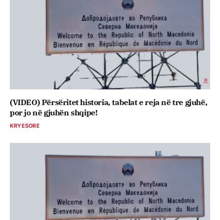
(VIDEO) Përsëritet historia, tabelat e reja në tre gjuhë,
por jo në gjuhën shqipe!
KRYESORE