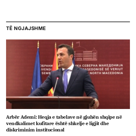
TË NGJAJSHME
Arbër Ademi: Heqja e tabelave në gjuhën shqipe në
vendkalimet kufitare është shkelje e ligjit dhe
diskriminim institucional