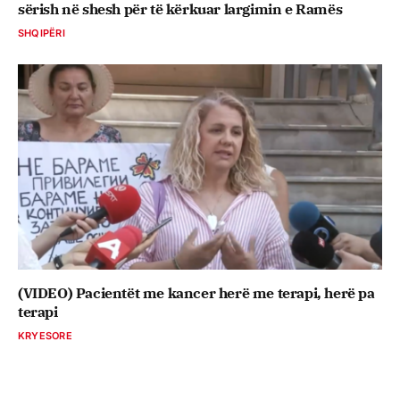
sërish në shesh për të kërkuar largimin e Ramës
SHQIPËRI
(VIDEO) Pacientët me kancer herë me terapi, herë pa
terapi
KRYESORE