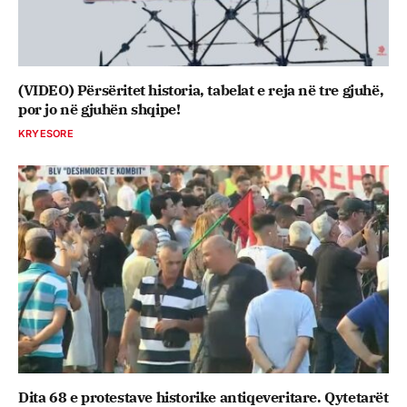
(VIDEO) Përsëritet historia, tabelat e reja në tre gjuhë,
por jo në gjuhën shqipe!
KRYESORE
Dita 68 e protestave historike antiqeveritare. Qytetarët