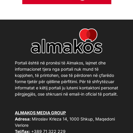
Portali është në pronësi të Almakos, lajmet dhe
informacionet tjera nga portali nuk mund të
kopjohen, të printohen, ose të përdoren në çfarëdo
forme tjetër për qëllime përfitimi. Për të shfrytëzuar
informatat e këtij portali ju lutemi kontaktoni personat
përgjegjës, ose shkruani në email-in oficial të portalit.
ALMAKOS MEDIA GROUP
Adresa:
Miroslav Krleza 14, 1000 Shkup, Maqedoni
Veriore
Tel/fax:
+389 71 322 229