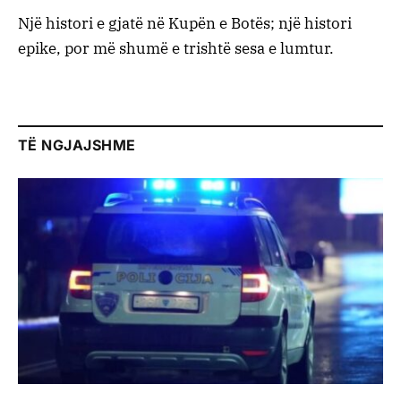
Një histori e gjatë në Kupën e Botës; një histori
epike, por më shumë e trishtë sesa e lumtur.
TË NGJAJSHME