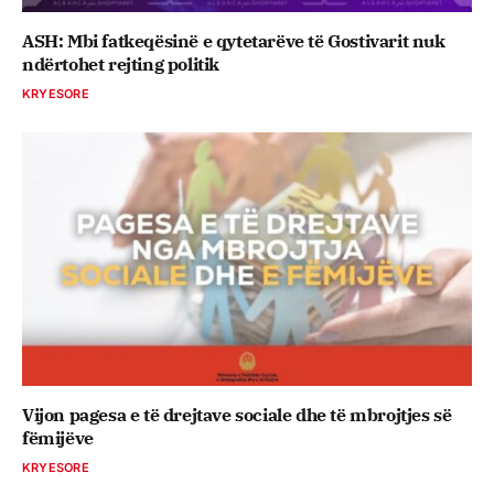
ASH: Mbi fatkeqësinë e qytetarëve të Gostivarit nuk
ndërtohet rejting politik
KRYESORE
Vijon pagesa e të drejtave sociale dhe të mbrojtjes së
fëmijëve
KRYESORE