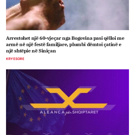
Arrestohet një 60-vjeçar nga Bogovina pasi qëlloi me
armë në një festë familjare, plumbi dëmtoi çatinë e
një shtëpie në Siniçan
KRYESORE