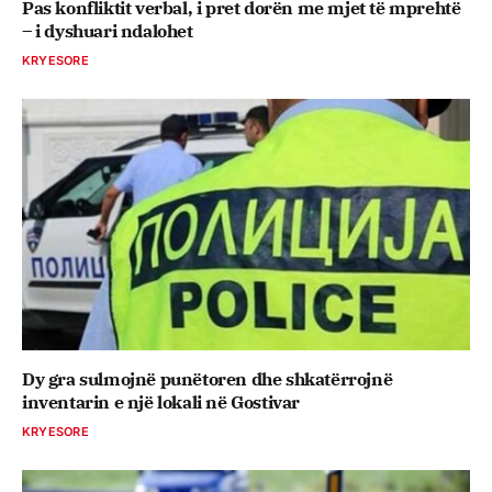
Pas konfliktit verbal, i pret dorën me mjet të mprehtë
– i dyshuari ndalohet
KRYESORE
Dy gra sulmojnë punëtoren dhe shkatërrojnë
inventarin e një lokali në Gostivar
KRYESORE