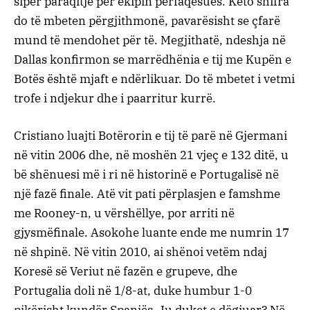
sipër paraqitje për ekipin përfaqësues. Këto shifra
do të mbeten përgjithmonë, pavarësisht se çfarë
mund të mendohet për të. Megjithatë, ndeshja në
Dallas konfirmon se marrëdhënia e tij me Kupën e
Botës është mjaft e ndërlikuar. Do të mbetet i vetmi
trofe i ndjekur dhe i paarritur kurrë.
Cristiano luajti Botërorin e tij të parë në Gjermani
në vitin 2006 dhe, në moshën 21 vjeç e 132 ditë, u
bë shënuesi më i ri në historinë e Portugalisë në
një fazë finale. Atë vit pati përplasjen e famshme
me Rooney-n, u vërshëllye, por arriti në
gjysmëfinale. Asokohe luante ende me numrin 17
në shpinë. Në vitin 2010, ai shënoi vetëm ndaj
Koresë së Veriut në fazën e grupeve, dhe
Portugalia doli në 1/8-at, duke humbur 1-0
pikërisht kundër Spanjës. Ju duket e dëgjuar? Në