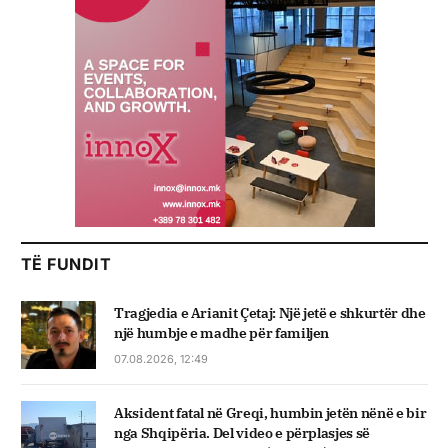
TË FUNDIT
Tragjedia e Arianit Çetaj: Një jetë e shkurtër dhe
një humbje e madhe për familjen
07.08.2026, 12:49
Aksident fatal në Greqi, humbin jetën nënë e bir
nga Shqipëria. Del video e përplasjes së