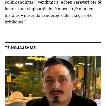
politik shqiptar: “Vendimi i z. Arben Taravari për të
faktorizuar shqiptarët do të mbetet një moment
historik – nesër do të nderojë edhe ata që sot e
kritikojnë.”
TË NGJAJSHME