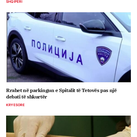
SHQIPËRI
Rrahet në parkingun e Spitalit të Tetovës pas një
debati të shkurtër
KRYESORE