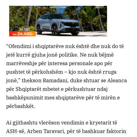
“Ofendimi i shqiptarëve nuk është dhe nuk do të
jetë kurrë gjuha jonë politike. Ne nuk bëjmë
marrëveshje për interesa personale apo për
pushtet të përkohshëm – kjo nuk është rruga
jonë,” thekson Ramadani, duke shtuar se Aleanca
për Shqiptarët mbetet e përkushtuar ndaj
bashkëpunimit mes shqiptarëve për të mirën e
përbashkët.
Ai gjithashtu vlerëson vendimin e kryetarit të
ASH-së, Arben Taravari, për të bashkuar faktorin