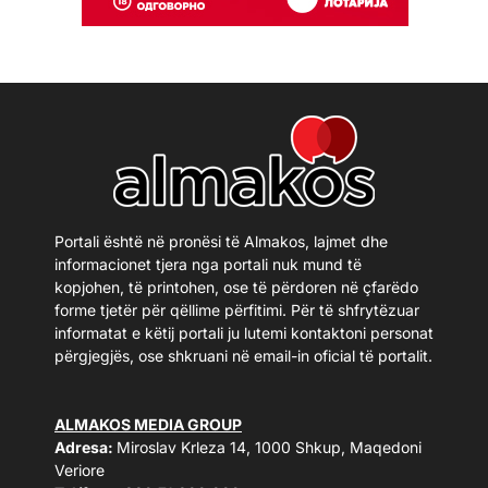
Portali është në pronësi të Almakos, lajmet dhe
informacionet tjera nga portali nuk mund të
kopjohen, të printohen, ose të përdoren në çfarëdo
forme tjetër për qëllime përfitimi. Për të shfrytëzuar
informatat e këtij portali ju lutemi kontaktoni personat
përgjegjës, ose shkruani në email-in oficial të portalit.
ALMAKOS MEDIA GROUP
Adresa:
Miroslav Krleza 14, 1000 Shkup, Maqedoni
Veriore