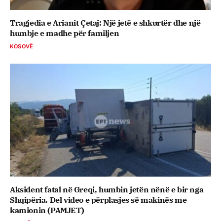
Tragjedia e Arianit Çetaj: Një jetë e shkurtër dhe një
humbje e madhe për familjen
KOSOVË
Aksident fatal në Greqi, humbin jetën nënë e bir nga
Shqipëria. Del video e përplasjes së makinës me
kamionin (PAMJET)