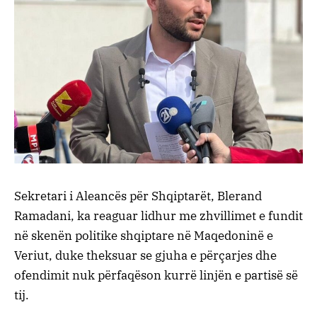
Sekretari i Aleancës për Shqiptarët, Blerand
Ramadani, ka reaguar lidhur me zhvillimet e fundit
në skenën politike shqiptare në Maqedoninë e
Veriut, duke theksuar se gjuha e përçarjes dhe
ofendimit nuk përfaqëson kurrë linjën e partisë së
tij.