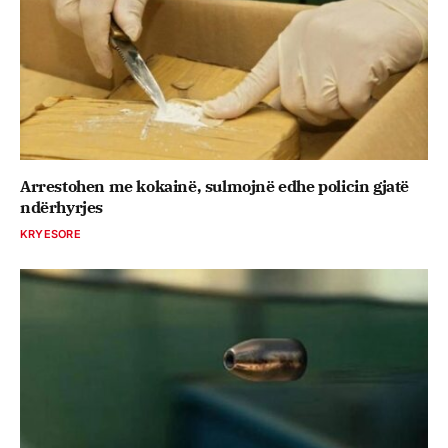
Arrestohen me kokainë, sulmojnë edhe policin gjatë
ndërhyrjes
KRYESORE