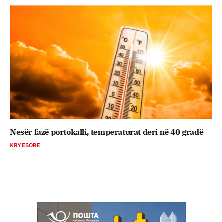
Nesër fazë portokalli, temperaturat deri në 40 gradë
KRYESORE