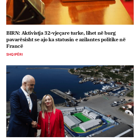
BIRN: Aktivistja 32-vjeçare turke, lihet në burg
pavarësisht se ajo ka statusin e azilantes politike në
Francë
SHQIPËRI