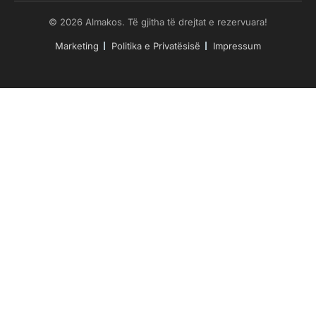
© 2026 Almakos. Të gjitha të drejtat e rezervuara!
Marketing
Politika e Privatësisë
Impressum