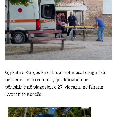
Gjykata e Korçës ka caktuar sot masat e sigurisë
për katër të arrestuarit, që akuozhen për
përfshirje në plagosjen e 27-vjeçarit, në fshatin
Dvoran të Korçës.