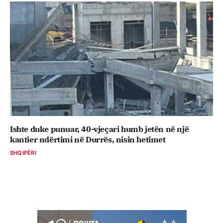
Ishte duke punuar, 40-vjeçari humb jetën në një
kantier ndërtimi në Durrës, nisin hetimet
SHQIPËRI