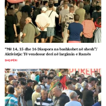
“Më 14, 15 dhe 16 Diaspora na bashkohet në shesh”/
Aktivistja: Të vendosur deri në largimin e Ramës
SHQIPËRI