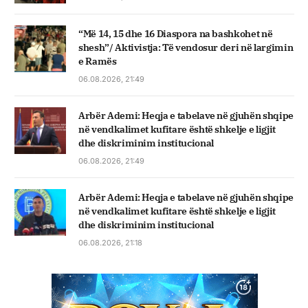
“Më 14, 15 dhe 16 Diaspora na bashkohet në
shesh”/ Aktivistja: Të vendosur deri në largimin
e Ramës
06.08.2026, 21:49
Arbër Ademi: Heqja e tabelave në gjuhën shqipe
në vendkalimet kufitare është shkelje e ligjit
dhe diskriminim institucional
06.08.2026, 21:49
Arbër Ademi: Heqja e tabelave në gjuhën shqipe
në vendkalimet kufitare është shkelje e ligjit
dhe diskriminim institucional
06.08.2026, 21:18