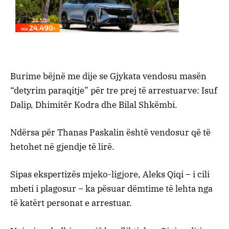
Burime bëjnë me dije se Gjykata vendosu masën
“detyrim paraqitje” për tre prej të arrestuarve: Isuf
Dalip, Dhimitër Kodra dhe Bilal Shkëmbi.
Ndërsa për Thanas Paskalin është vendosur që të
hetohet në gjendje të lirë.
Sipas ekspertizës mjeko-ligjore, Aleks Qiqi – i cili
mbeti i plagosur – ka pësuar dëmtime të lehta nga
të katërt personat e arrestuar.