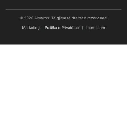
© 2026 Almakos. Të gjitha të drejtat e rezervuara!
Marketing
Politika e Privatësisë
Impressum