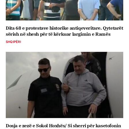
Dita 68 e protestave historike antiqeveritare. Qytetarët
sërish në shesh për të kërkuar largimin e Ramës
SHQIPËRI
Dosja e zezë e Sokol Hoxhës/ Si sherri për kasetofonin