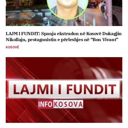
LAJM I FUNDIT: Spanja ekstradon në Kosovë Dukagjin
Nikollajn, protagonistin e përleshjes në “Bon Vivant”
KOSOVË