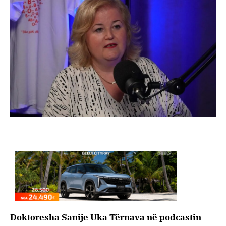
Doktoresha Sanije Uka Tërnava në podcastin