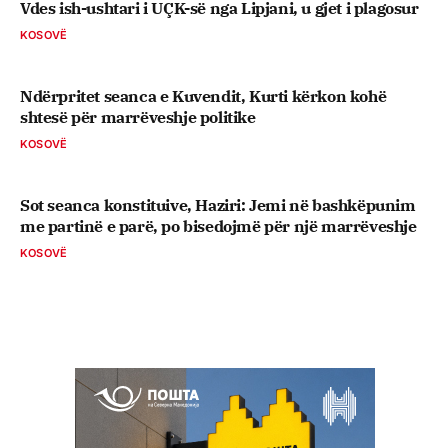
Vdes ish-ushtari i UÇK-së nga Lipjani, u gjet i plagosur
KOSOVË
Ndërpritet seanca e Kuvendit, Kurti kërkon kohë
shtesë për marrëveshje politike
KOSOVË
Sot seanca konstituive, ​Haziri: Jemi në bashkëpunim
me partinë e parë, po bisedojmë për një marrëveshje
KOSOVË