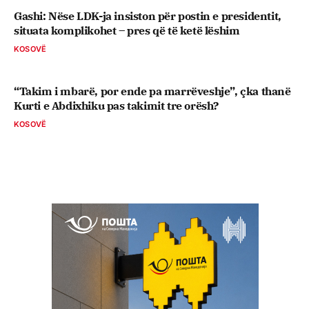
Gashi: Nëse LDK-ja insiston për postin e presidentit,
situata komplikohet – pres që të ketë lëshim
KOSOVË
“Takim i mbarë, por ende pa marrëveshje”, çka thanë
Kurti e Abdixhiku pas takimit tre orësh?
KOSOVË