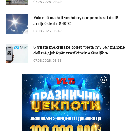
07.08.2026, 09:49
Vala e të nxehtit vazhdon, temperaturat do të
arrijnë deri në 40°C
07.08.2026, 08:49
Gjykata meksikane godet “Meta-n”/ 567 milionë
dollarë gjobë për rrezikimin e fëmijëve
07.08.2026, 08:38