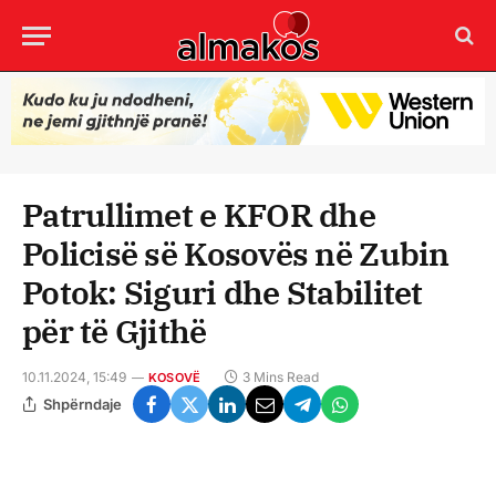
Patrullimet e KFOR dhe
Policisë së Kosovës në Zubin
Potok: Siguri dhe Stabilitet
për të Gjithë
10.11.2024, 15:49
3 Mins Read
KOSOVË
Shpërndaje