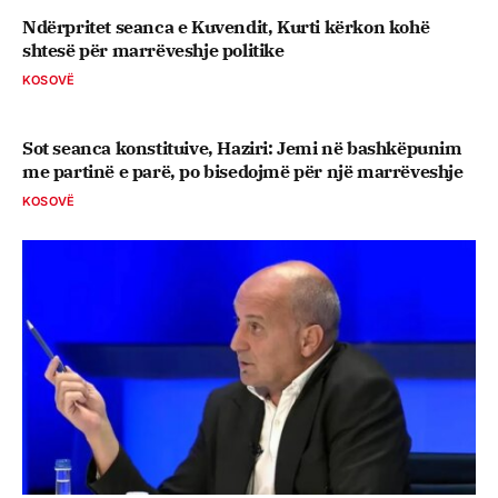
Ndërpritet seanca e Kuvendit, Kurti kërkon kohë
shtesë për marrëveshje politike
KOSOVË
Sot seanca konstituive, ​Haziri: Jemi në bashkëpunim
me partinë e parë, po bisedojmë për një marrëveshje
KOSOVË