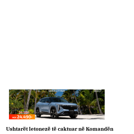
Ushtarët letonezë të caktuar në Komandën