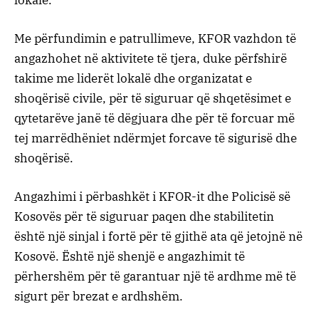
Me përfundimin e patrullimeve, KFOR vazhdon të
angazhohet në aktivitete të tjera, duke përfshirë
takime me liderët lokalë dhe organizatat e
shoqërisë civile, për të siguruar që shqetësimet e
qytetarëve janë të dëgjuara dhe për të forcuar më
tej marrëdhëniet ndërmjet forcave të sigurisë dhe
shoqërisë.
Angazhimi i përbashkët i KFOR-it dhe Policisë së
Kosovës për të siguruar paqen dhe stabilitetin
është një sinjal i fortë për të gjithë ata që jetojnë në
Kosovë. Është një shenjë e angazhimit të
përhershëm për të garantuar një të ardhme më të
sigurt për brezat e ardhshëm.