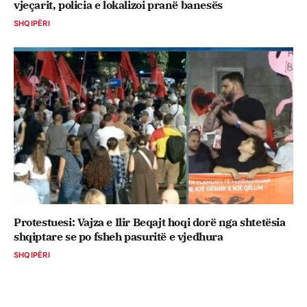
vjeçarit, policia e lokalizoi pranë banesës
SHQIPËRI
Protestuesi: Vajza e Ilir Beqajt hoqi dorë nga shtetësia
shqiptare se po fsheh pasuritë e vjedhura
SHQIPËRI