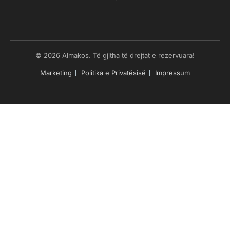
© 2026 Almakos. Të gjitha të drejtat e rezervuara!
Marketing
Politika e Privatësisë
Impressum