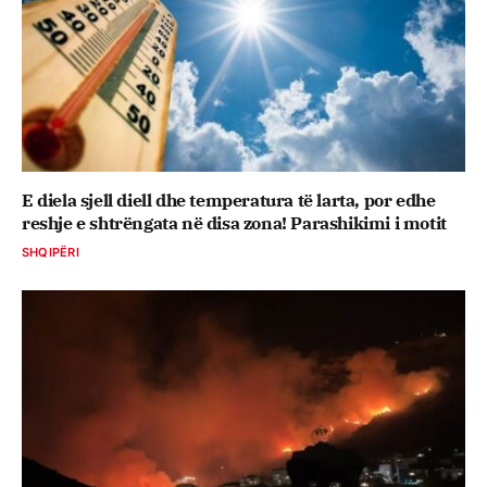
E diela sjell diell dhe temperatura të larta, por edhe
reshje e shtrëngata në disa zona! Parashikimi i motit
SHQIPËRI