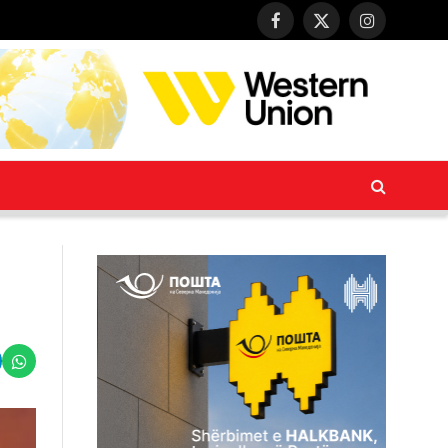
Facebook
X
Instagram
(Twitter)