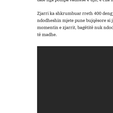
Zjarri ka shkrumbuar rreth 400 dengje 
ndodheshin mjete pune bujqësore si jo
momentin e zjarrit, bagëtitë nuk ndo
të madhe.