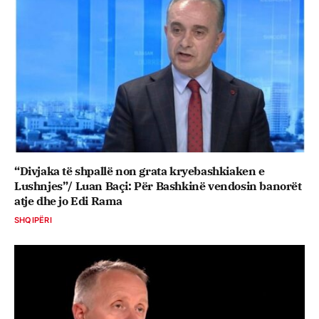
“Divjaka të shpallë non grata kryebashkiaken e
Lushnjes”/ Luan Baçi: Për Bashkinë vendosin banorët
atje dhe jo Edi Rama
SHQIPËRI