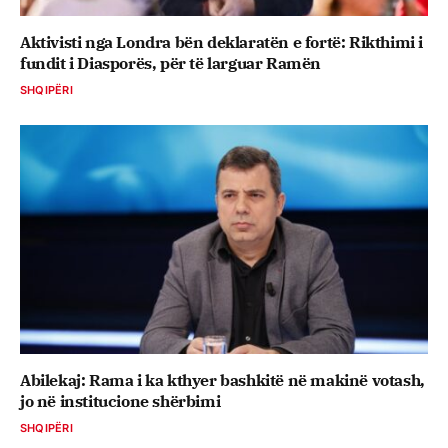
Aktivisti nga Londra bën deklaratën e fortë: Rikthimi i
fundit i Diasporës, për të larguar Ramën
SHQIPËRI
Abilekaj: Rama i ka kthyer bashkitë në makinë votash,
jo në institucione shërbimi
SHQIPËRI