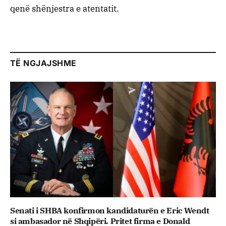
qenë shënjestra e atentatit.
TË NGJAJSHME
Senati i SHBA konfirmon kandidaturën e Eric Wendt
si ambasador në Shqipëri. Pritet firma e Donald