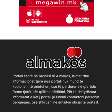
Portali është në pronësi të Almakos, lajmet dhe
informacionet tjera nga portali nuk mund të
kopjohen, të printohen, ose të përdoren në çfarëdo
forme tjetër për qëllime përfitimi. Për të shfrytëzuar
informatat e këtij portali ju lutemi kontaktoni personat
përgjegjës, ose shkruani në email-in oficial të portalit.