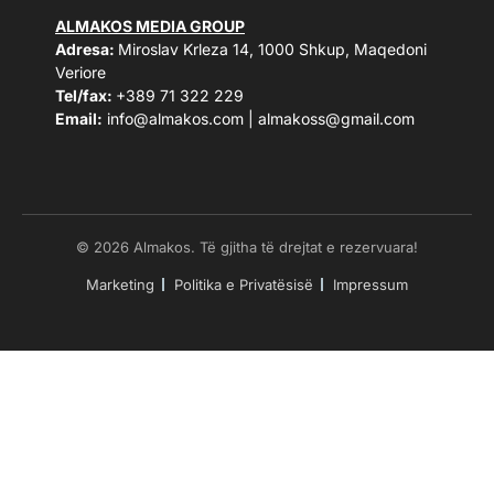
ALMAKOS MEDIA GROUP
Adresa:
Miroslav Krleza 14, 1000 Shkup, Maqedoni
Veriore
Tel/fax:
+389 71 322 229
Email:
info@almakos.com
|
almakoss@gmail.com
© 2026 Almakos. Të gjitha të drejtat e rezervuara!
Marketing
Politika e Privatësisë
Impressum