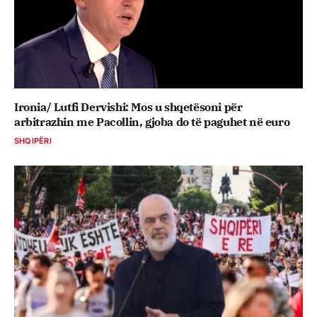
Ironia/ Lutfi Dervishi: Mos u shqetësoni për
arbitrazhin me Pacollin, gjoba do të paguhet në euro
SHQIPËRI