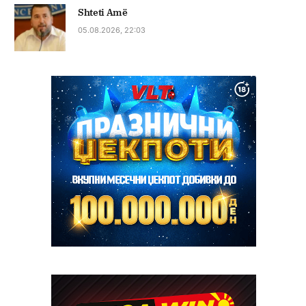
Shteti Amë
05.08.2026, 22:03