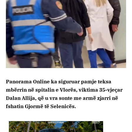
Panorama Online ka siguruar pamje teksa
mbërrin në spitalin e Vlorës, viktima 35-vjeçar
Dalan Allija, që u vra sonte me armë zjarri në
fshatin Gjormë të Selenicës.