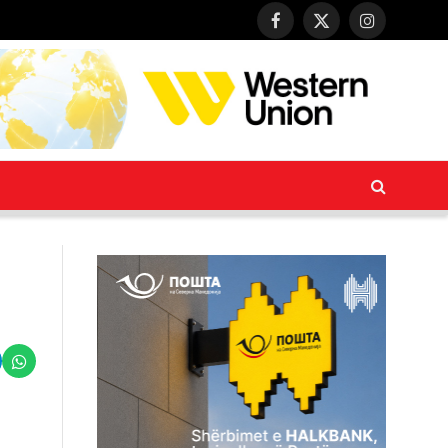
Facebook
X
Instagram
(Twitter)