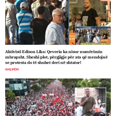
Aktivisti Edison Lika: Qeveria ka nisur numërimin
mbrapsht. Sheshi plot, përgjigje për ata që mendojnë
se protesta do të shuhet deri në shtator!
SHQIPËRI