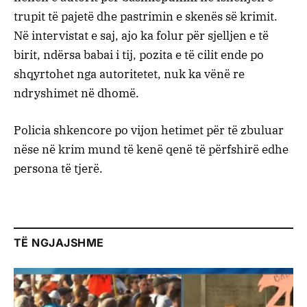
trupit të pajetë dhe pastrimin e skenës së krimit.
Në intervistat e saj, ajo ka folur për sjelljen e të
birit, ndërsa babai i tij, pozita e të cilit ende po
shqyrtohet nga autoritetet, nuk ka vënë re
ndryshimet në dhomë.
Policia shkencore po vijon hetimet për të zbuluar
nëse në krim mund të kenë qenë të përfshirë edhe
persona të tjerë.
TË NGJAJSHME