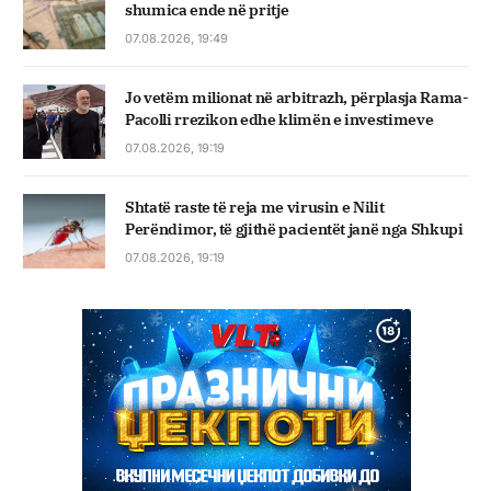
shumica ende në pritje
07.08.2026, 19:49
Jo vetëm milionat në arbitrazh, përplasja Rama-
Pacolli rrezikon edhe klimën e investimeve
07.08.2026, 19:19
Shtatë raste të reja me virusin e Nilit
Perëndimor, të gjithë pacientët janë nga Shkupi
07.08.2026, 19:19