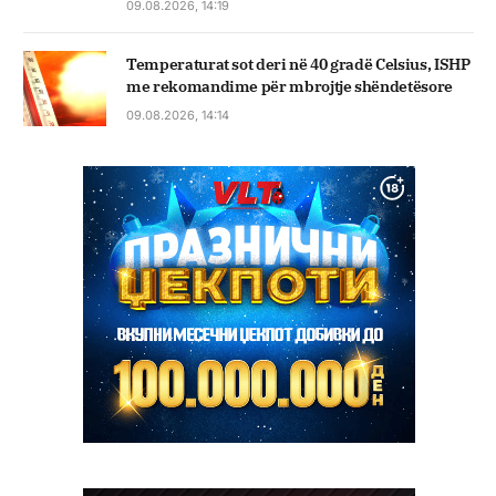
09.08.2026, 14:19
Temperaturat sot deri në 40 gradë Celsius, ISHP
me rekomandime për mbrojtje shëndetësore
09.08.2026, 14:14