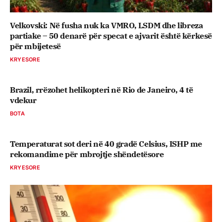
Velkovski: Në fusha nuk ka VMRO, LSDM dhe libreza
partiake – 50 denarë për specat e ajvarit është kërkesë
për mbijetesë
KRYESORE
Brazil, rrëzohet helikopteri në Rio de Janeiro, 4 të
vdekur
BOTA
Temperaturat sot deri në 40 gradë Celsius, ISHP me
rekomandime për mbrojtje shëndetësore
KRYESORE