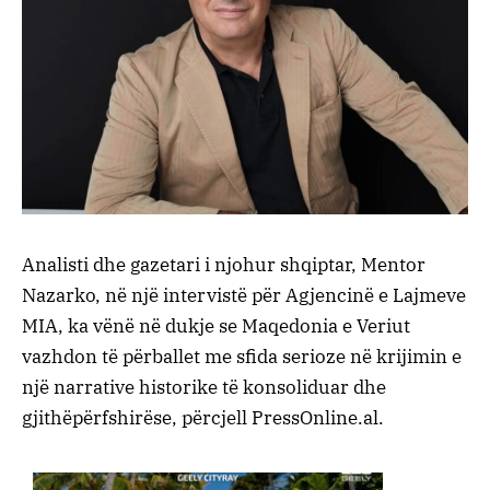
Analisti dhe gazetari i njohur shqiptar, Mentor
Nazarko, në një intervistë për Agjencinë e Lajmeve
MIA, ka vënë në dukje se Maqedonia e Veriut
vazhdon të përballet me sfida serioze në krijimin e
një narrative historike të konsoliduar dhe
gjithëpërfshirëse, përcjell PressOnline.al.