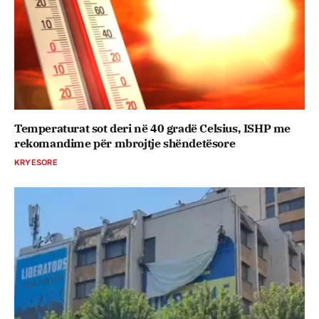
Temperaturat sot deri në 40 gradë Celsius, ISHP me
rekomandime për mbrojtje shëndetësore
KRYESORE