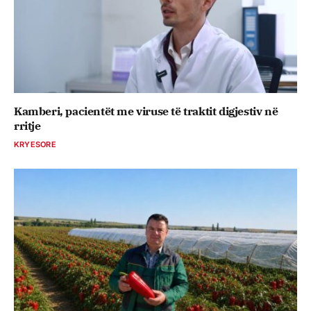
Kamberi, pacientët me viruse të traktit digjestiv në
rritje
KRYESORE