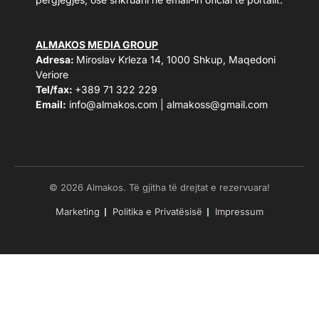
ALMAKOS MEDIA GROUP
Adresa:
Miroslav Krleza 14, 1000 Shkup, Maqedoni
Veriore
Tel/fax:
+389 71 322 229
Email:
info@almakos.com
|
almakoss@gmail.com
© 2026 Almakos. Të gjitha të drejtat e rezervuara!
Marketing
Politika e Privatësisë
Impressum