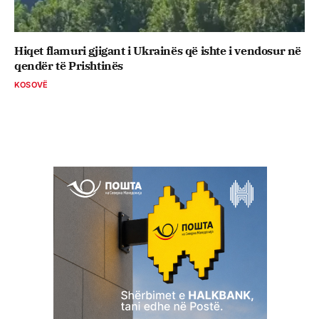
Hiqet flamuri gjigant i Ukrainës që ishte i vendosur në
qendër të Prishtinës
KOSOVË