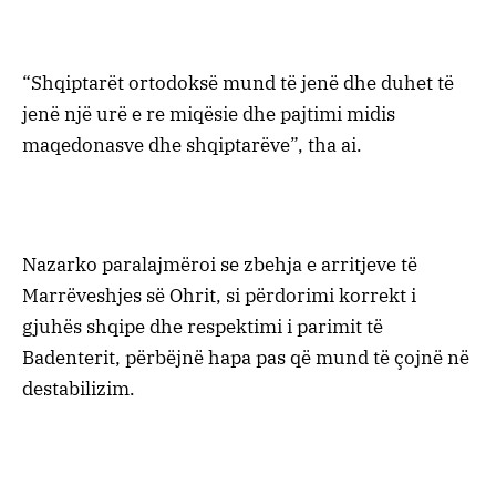
“Shqiptarët ortodoksë mund të jenë dhe duhet të
jenë një urë e re miqësie dhe pajtimi midis
maqedonasve dhe shqiptarëve”, tha ai.
Nazarko paralajmëroi se zbehja e arritjeve të
Marrëveshjes së Ohrit, si përdorimi korrekt i
gjuhës shqipe dhe respektimi i parimit të
Badenterit, përbëjnë hapa pas që mund të çojnë në
destabilizim.