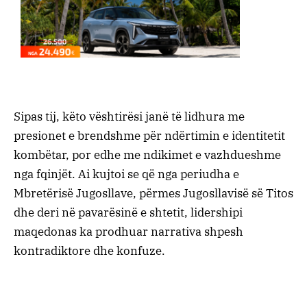
Sipas tij, këto vështirësi janë të lidhura me
presionet e brendshme për ndërtimin e identitetit
kombëtar, por edhe me ndikimet e vazhdueshme
nga fqinjët. Ai kujtoi se që nga periudha e
Mbretërisë Jugosllave, përmes Jugosllavisë së Titos
dhe deri në pavarësinë e shtetit, lidershipi
maqedonas ka prodhuar narrativa shpesh
kontradiktore dhe konfuze.