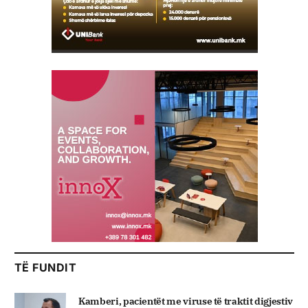
TË FUNDIT
Kamberi, pacientët me viruse të traktit digjestiv