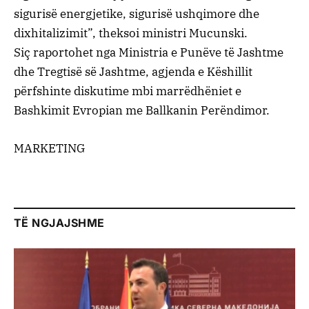
sigurisë energjetike, sigurisë ushqimore dhe
dixhitalizimit”, theksoi ministri Mucunski.
Siç raportohet nga Ministria e Punëve të Jashtme
dhe Tregtisë së Jashtme, agjenda e Këshillit
përfshinte diskutime mbi marrëdhëniet e
Bashkimit Evropian me Ballkanin Perëndimor.
MARKETING
TË NGJAJSHME