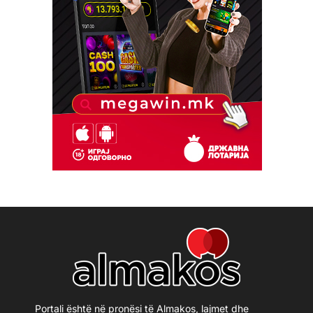
Portali është në pronësi të Almakos, lajmet dhe