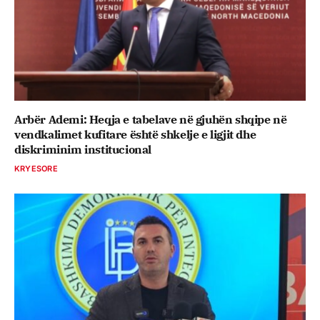
Arbër Ademi: Heqja e tabelave në gjuhën shqipe në
vendkalimet kufitare është shkelje e ligjit dhe
diskriminim institucional
KRYESORE