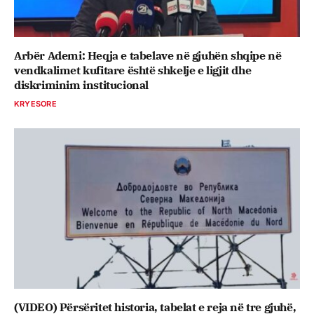
Arbër Ademi: Heqja e tabelave në gjuhën shqipe në
vendkalimet kufitare është shkelje e ligjit dhe
diskriminim institucional
KRYESORE
(VIDEO) Përsëritet historia, tabelat e reja në tre gjuhë,