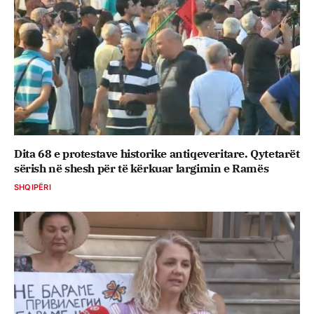
Dita 68 e protestave historike antiqeveritare. Qytetarët
sërish në shesh për të kërkuar largimin e Ramës
SHQIPËRI