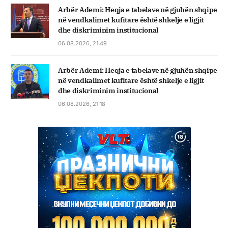
Arbër Ademi: Heqja e tabelave në gjuhën shqipe
në vendkalimet kufitare është shkelje e ligjit
dhe diskriminim institucional
06.08.2026, 21:49
Arbër Ademi: Heqja e tabelave në gjuhën shqipe
në vendkalimet kufitare është shkelje e ligjit
dhe diskriminim institucional
06.08.2026, 21:18