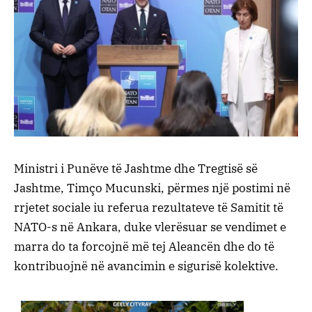
Ministri i Punëve të Jashtme dhe Tregtisë së
Jashtme, Timço Mucunski, përmes një postimi në
rrjetet sociale iu referua rezultateve të Samitit të
NATO-s në Ankara, duke vlerësuar se vendimet e
marra do ta forcojnë më tej Aleancën dhe do të
kontribuojnë në avancimin e sigurisë kolektive.