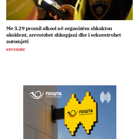
Me 3.29 promil alkool në organizëm shkakton
aksident, arrestohet shkupjani dhe i sekuestrohet
automjeti
KRYESORE