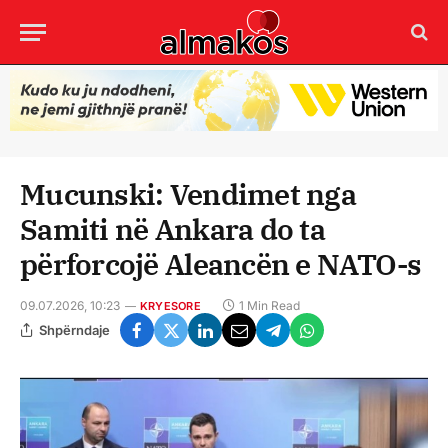
Mucunski: Vendimet nga
Samiti në Ankara do ta
përforcojë Aleancën e NATO-s
09.07.2026, 10:23
1 Min Read
KRYESORE
Shpërndaje