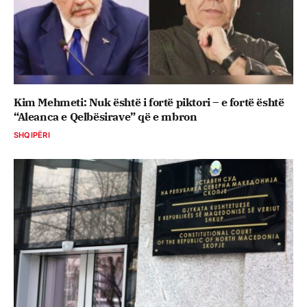
Kim Mehmeti: Nuk është i fortë piktori – e fortë është
“Aleanca e Qelbësirave” që e mbron
SHQIPËRI