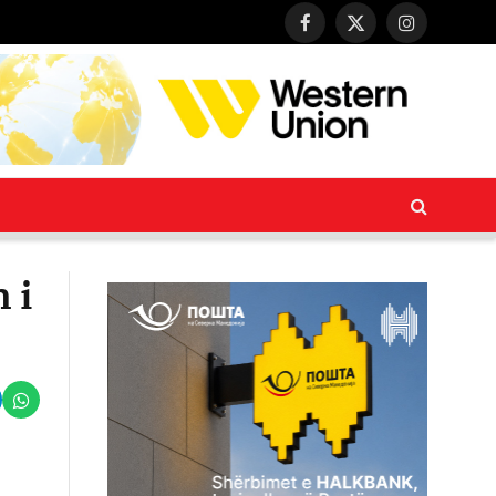
Facebook
X
Instagram
(Twitter)
 i