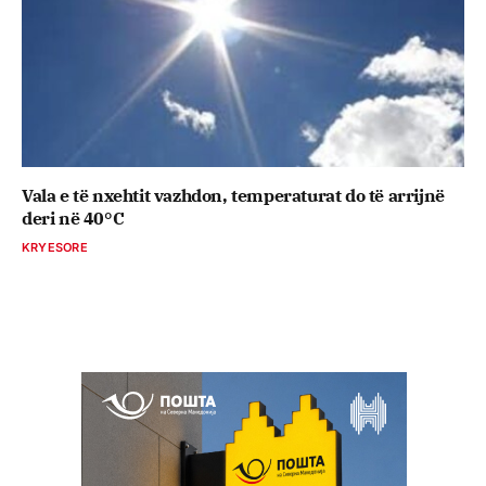
Vala e të nxehtit vazhdon, temperaturat do të arrijnë
deri në 40°C
KRYESORE