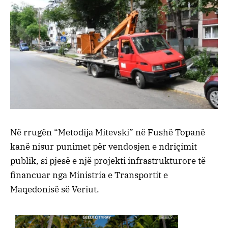
Në rrugën “Metodija Mitevski” në Fushë Topanë
kanë nisur punimet për vendosjen e ndriçimit
publik, si pjesë e një projekti infrastrukturore të
financuar nga
Ministria e Transportit e
Maqedonisë së Veriut
.