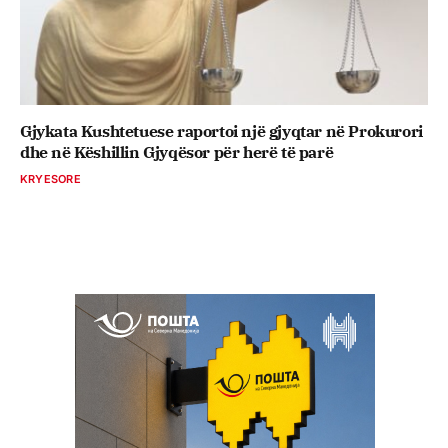
Gjykata Kushtetuese raportoi një gjyqtar në Prokurori
dhe në Këshillin Gjyqësor për herë të parë
KRYESORE