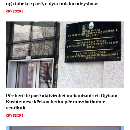
nga tabela e parë, e dyta nuk ka ndryshuar
KRYESORE
Për herë të parë aktivizohet mekanizmi i ri: Gjykata
Kushtetuese kërkon hetim për moszbatimin e
vendimit
KRYESORE