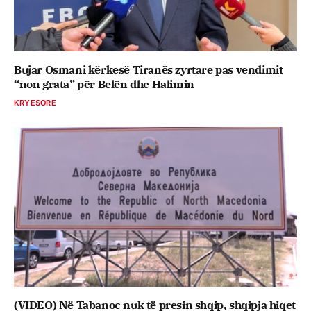
Bujar Osmani kërkesë Tiranës zyrtare pas vendimit
“non grata” për Belën dhe Halimin
KRYESORE
(VIDEO) Në Tabanoc nuk të presin shqip, shqipja hiqet