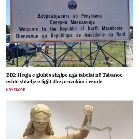
BDI: Heqja e gjuhës shqipe nga tabelat në Tabanoc
është shkelje e ligjit dhe provokim i rëndë
KRYESORE