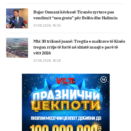
Bujar Osmani kërkesë Tiranës zyrtare pas
vendimit “non grata” për Belën dhe Halimin
07.08.2026, 16:33
Mbi 30 trilionë juanë: Tregtia e mallrave të Kinës
tregon rritje të fortë në shtatë muajt e parë të
vitit 2026
07.08.2026, 16:28