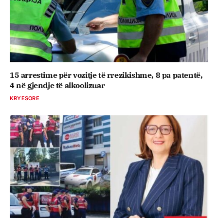
15 arrestime për vozitje të rrezikishme, 8 pa patentë,
4 në gjendje të alkoolizuar
KRYESORE