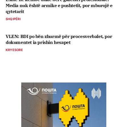
Media nuk është armike e pushtetit, por mburojë e
qytetarit
SHQIPËRI
VLEN: BDI po bën zhurmë për procesverbalet, por
dokumentet ia prishin hesapet
KRYESORE