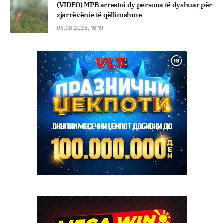
(VIDEO) MPB arrestoi dy persona të dyshuar për
zjarrëvënie të qëllimshme
08.08.2026, 16:19