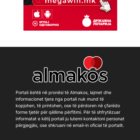
Portali është në pronësi të Almakos, lajmet dhe
informacionet tjera nga portali nuk mund të
kopjohen, të printohen, ose të përdoren në çfarëdo
forme tjetër për qëllime përfitimi. Për të shfrytëzuar
informatat e këtij portali ju lutemi kontaktoni personat
përgjegjës, ose shkruani në email-in oficial të portalit.