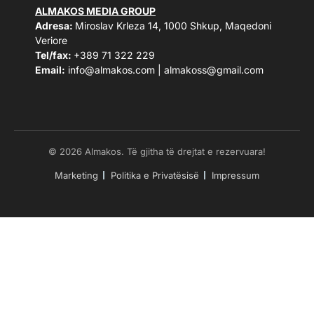
ALMAKOS MEDIA GROUP
Adresa:
Miroslav Krleza 14, 1000 Shkup, Maqedoni
Veriore
Tel/fax:
+389 71 322 229
Email:
info@almakos.com
|
almakoss@gmail.com
© 2026 Almakos. Të gjitha të drejtat e rezervuara!
Marketing
Politika e Privatësisë
Impressum