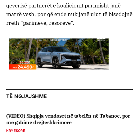
qeverisë partnerët e koalicionit parimisht janë
marrë vesh, por që ende nuk janë ulur të bisedojnë
rreth “parimeve, resoreve”.
TË NGJAJSHME
(VIDEO) Shqipja vendoset në tabelën në Tabanoc, por
me gabime drejtëshkrimore
KRYESORE