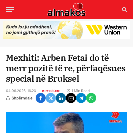
Mexhiti: Arben Fetai do të
merr pozitë të re, përfaqësues
special në Bruksel
04.06.2026, 16:20
1 Min Read
KRYESORE
Shpërndaje