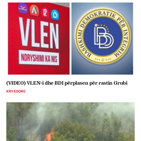
(VIDEO) VLEN-i dhe BDI përplasen për rastin Grubi
KRYESORE