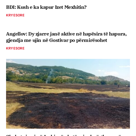
BDI: Kush e ka kapur Izet Mexhitin?
KRYESORE
Angellov: Dy zjarre janë aktive në hapësira të hapura,
gjendja me ujin në Gostivar po përmirësohet
KRYESORE