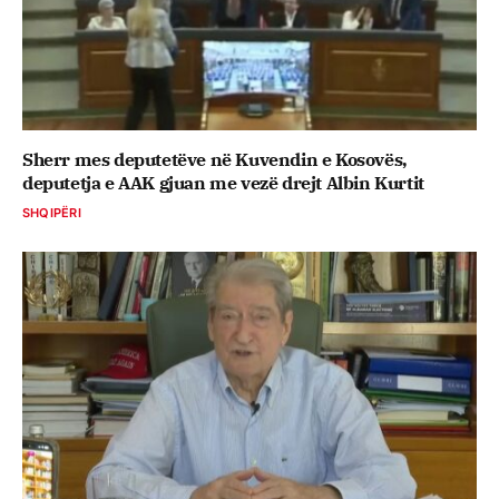
Sherr mes deputetëve në Kuvendin e Kosovës,
deputetja e AAK gjuan me vezë drejt Albin Kurtit
SHQIPËRI