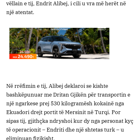
vëllain e tij, Endrit Alibej, i cili u vra më herët në
një atentat.
Në rrëfimin e tij, Alibej deklaroi se kishte
bashkëpunuar me Dritan Gjikën për transportin e
një ngarkese prej 530 kilogramësh kokainë nga
Ekuadori drejt portit të Mersinit në Turqi. Por
sipas tij, gjithçka ndryshoi kur dy nga personat kyç
të operacionit – Endriti dhe një shtetas turk – u
eliminuan fizikisht.