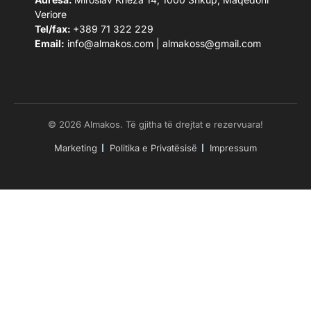
Veriore
Tel/fax:
+389 71 322 229
Email:
info@almakos.com
|
almakoss@gmail.com
© 2026 Almakos. Të gjitha të drejtat e rezervuara!
Marketing
Politika e Privatësisë
Impressum