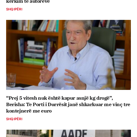
kërkim të autorëve
SHQIPËRI
“Prej 5 vitesh nuk është kapur asnjë kg drogë”,
Berisha: Te Porti i Durrësit janë shkarkuar me vinç tre
kontejnerë me euro
SHQIPËRI