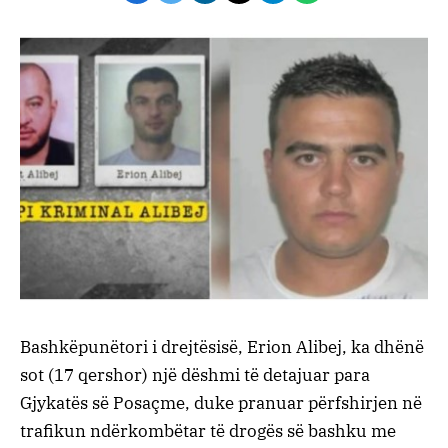
Bashkëpunëtori i drejtësisë, Erion Alibej, ka dhënë
sot (17 qershor) një dëshmi të detajuar para
Gjykatës së Posaçme, duke pranuar përfshirjen në
trafikun ndërkombëtar të drogës së bashku me