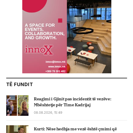
TË FUNDIT
Reagimi i Gjinit pas incidentit të vezëve:
Mbështetje për Time Kadrijaj
08.08.2026, 15:49
Kurti: Nëse hedhja me vezë është çmimi që