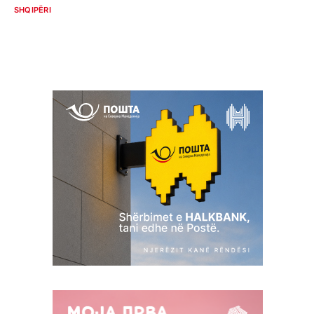
SHQIPËRI