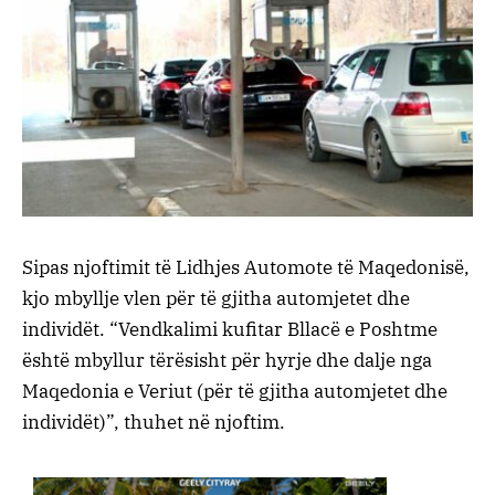
Sipas njoftimit të Lidhjes Automote të Maqedonisë,
kjo mbyllje vlen për të gjitha automjetet dhe
individët. “Vendkalimi kufitar Bllacë e Poshtme
është mbyllur tërësisht për hyrje dhe dalje nga
Maqedonia e Veriut (për të gjitha automjetet dhe
individët)”, thuhet në njoftim.