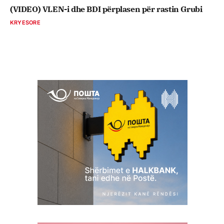
(VIDEO) VLEN-i dhe BDI përplasen për rastin Grubi
KRYESORE