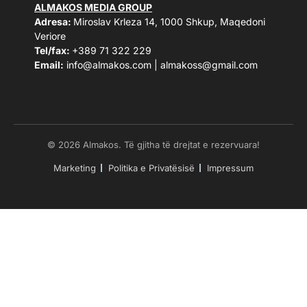
ALMAKOS MEDIA GROUP
Adresa:
Miroslav Krleza 14, 1000 Shkup, Maqedoni
Veriore
Tel/fax:
+389 71 322 229
Email:
info@almakos.com
|
almakoss@gmail.com
© 2026 Almakos. Të gjitha të drejtat e rezervuara!
Marketing
Politika e Privatësisë
Impressum