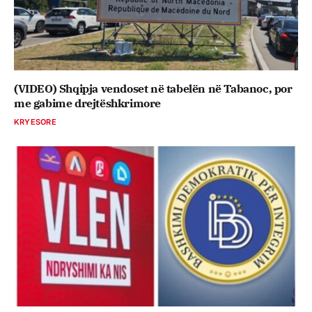
(VIDEO) Shqipja vendoset në tabelën në Tabanoc, por
me gabime drejtëshkrimore
KRYESORE