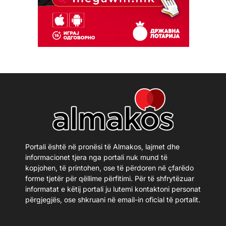
Portali është në pronësi të Almakos, lajmet dhe
informacionet tjera nga portali nuk mund të
kopjohen, të printohen, ose të përdoren në çfarëdo
forme tjetër për qëllime përfitimi. Për të shfrytëzuar
informatat e këtij portali ju lutemi kontaktoni personat
përgjegjës, ose shkruani në email-in oficial të portalit.