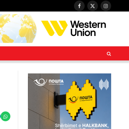
Facebook
X
Instagram
(Twitter)