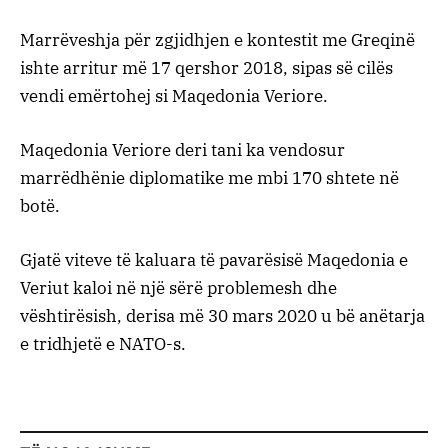
Marrëveshja për zgjidhjen e kontestit me Greqinë
ishte arritur më 17 qershor 2018, sipas së cilës
vendi emërtohej si Maqedonia Veriore.
Maqedonia Veriore deri tani ka vendosur
marrëdhënie diplomatike me mbi 170 shtete në
botë.
Gjatë viteve të kaluara të pavarësisë Maqedonia e
Veriut kaloi në një sërë problemesh dhe
vështirësish, derisa më 30 mars 2020 u bë anëtarja
e tridhjetë e NATO-s.