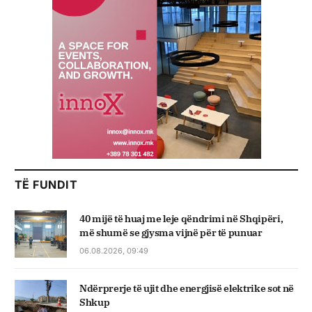
TË FUNDIT
40 mijë të huaj me leje qëndrimi në Shqipëri,
më shumë se gjysma vijnë për të punuar
06.08.2026, 09:49
Ndërprerje të ujit dhe energjisë elektrike sot në
Shkup