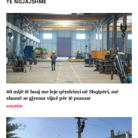
TË NGJAJSHME
40 mijë të huaj me leje qëndrimi në Shqipëri, më
shumë se gjysma vijnë për të punuar
SHQIPËRI