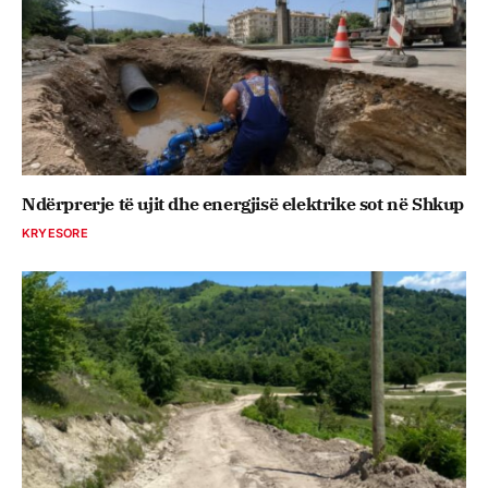
Ndërprerje të ujit dhe energjisë elektrike sot në Shkup
KRYESORE