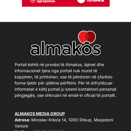
Portali është në pronësi të Almakos, lajmet dhe
informacionet tjera nga portali nuk mund të
kopjohen, të printohen, ose të përdoren në çfarëdo
forme tjetër për qëllime përfitimi. Për të shfrytëzuar
informatat e këtij portali ju lutemi kontaktoni personat
përgjegjës, ose shkruani në email-in oficial të portalit.
ALMAKOS MEDIA GROUP
Adresa:
Miroslav Krleza 14, 1000 Shkup, Maqedoni
Veriore