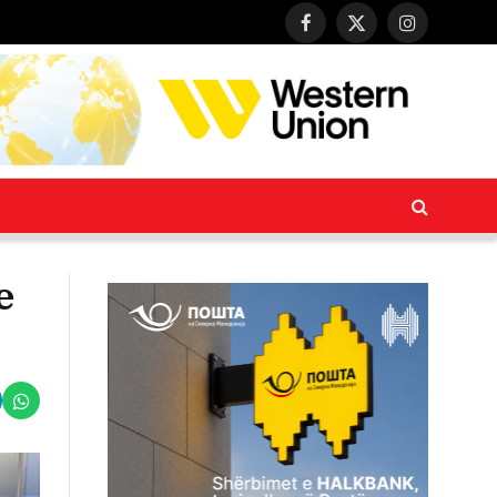
Facebook
X
Instagram
(Twitter)
e