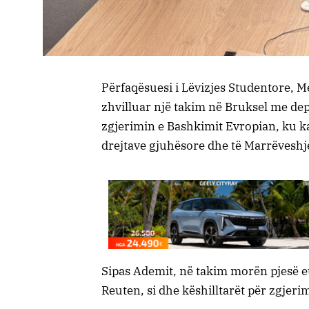
Përfaqësuesi i Lëvizjes Studentore, 
zhvilluar një takim në Bruksel me dep
zgjerimin e Bashkimit Evropian, ku k
drejtave gjuhësore dhe të Marrëveshj
Sipas Ademit, në takim morën pjesë 
Reuten, si dhe këshilltarët për zgjeri