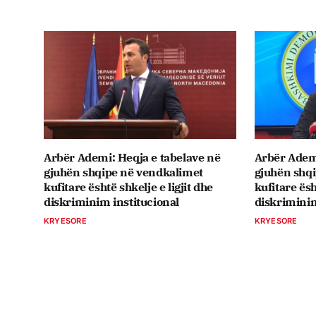
Arbër Ademi: Heqja e tabelave në
Arbër Ademi
gjuhën shqipe në vendkalimet
gjuhën shq
kufitare është shkelje e ligjit dhe
kufitare ësh
diskriminim institucional
diskriminim
KRYESORE
KRYESORE