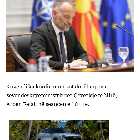
Kuvendi ka konfirmuar sot dorëheqjen e
zëvendëskryeministrit për Qeverisje të Mirë,
Arben Fetai, në seancën e 104-të.