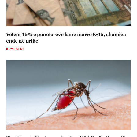
Vetëm 15% e punëtorëve kanë marrë K-15, shumica
ende në pritje
KRYESORE