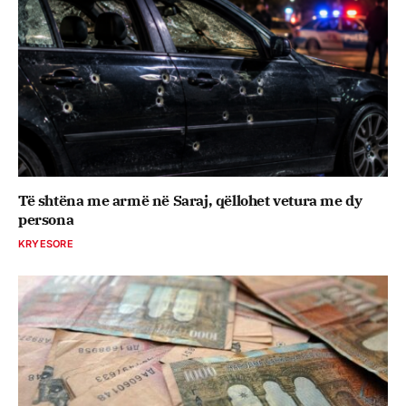
Të shtëna me armë në Saraj, qëllohet vetura me dy
persona
KRYESORE