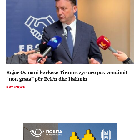
Bujar Osmani kërkesë Tiranës zyrtare pas vendimit
“non grata” për Belën dhe Halimin
KRYESORE