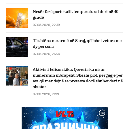
Nesër fazë portokalli, temperaturat deri në 40
gradë
07.08.2026, 22:19
Të shtëna me armë në Saraj, qëllohet vetura me
dy persona
07.08.2026, 21:54
Aktivisti Edison Lika: Qeveria ka nisur
numërimin mbrapsht. Sheshi plot, përgjigje për
ata që mendojnë se protesta do të shuhet deri në
shtator!
07.08.2026, 21:19