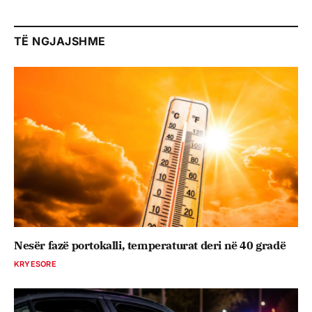
TË NGJAJSHME
Nesër fazë portokalli, temperaturat deri në 40 gradë
KRYESORE