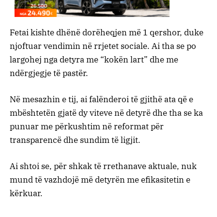
Fetai kishte dhënë dorëheqjen më 1 qershor, duke
njoftuar vendimin në rrjetet sociale. Ai tha se po
largohej nga detyra me “kokën lart” dhe me
ndërgjegje të pastër.
Në mesazhin e tij, ai falënderoi të gjithë ata që e
mbështetën gjatë dy viteve në detyrë dhe tha se ka
punuar me përkushtim në reformat për
transparencë dhe sundim të ligjit.
Ai shtoi se, për shkak të rrethanave aktuale, nuk
mund të vazhdojë më detyrën me efikasitetin e
kërkuar.