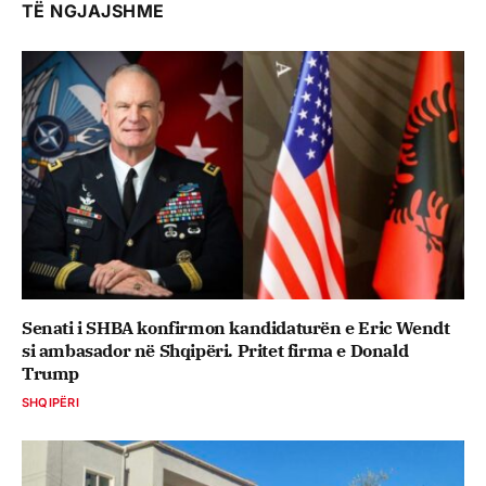
TË NGJAJSHME
Senati i SHBA konfirmon kandidaturën e Eric Wendt
si ambasador në Shqipëri. Pritet firma e Donald
Trump
SHQIPËRI