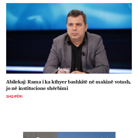
Abilekaj: Rama i ka kthyer bashkitë në makinë votash,
jo në institucione shërbimi
SHQIPËRI