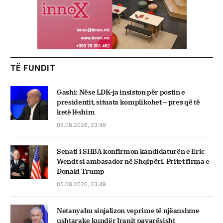
TË FUNDIT
Gashi: Nëse LDK-ja insiston për postin e
presidentit, situata komplikohet – pres që të
ketë lëshim
05.08.2026, 23:49
Senati i SHBA konfirmon kandidaturën e Eric
Wendt si ambasador në Shqipëri. Pritet firma e
Donald Trump
05.08.2026, 23:49
Netanyahu sinjalizon veprime të njëanshme
ushtarake kundër Iranit pavarësisht