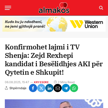
Konfirmohet lajmi i TV
Shenja: Zejd Rexhepi
kandidat i Besëlidhjes AKI për
Qytetin e Shkupit!
06.08.2025, 15:47
2 Mins Read
KRYESORE
Shpërndaje