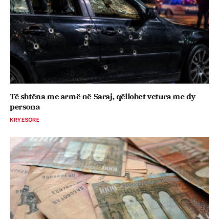
Të shtëna me armë në Saraj, qëllohet vetura me dy
persona
KRYESORE