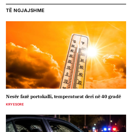
TË NGJAJSHME
Nesër fazë portokalli, temperaturat deri në 40 gradë
KRYESORE