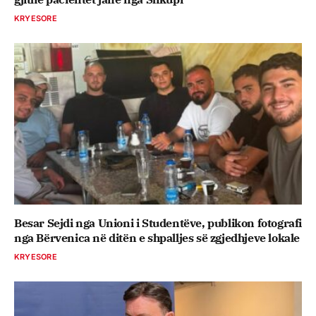
KRYESORE
Besar Sejdi nga Unioni i Studentëve, publikon fotografi
nga Bërvenica në ditën e shpalljes së zgjedhjeve lokale
KRYESORE