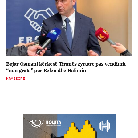
Bujar Osmani kërkesë Tiranës zyrtare pas vendimit
“non grata” për Belën dhe Halimin
KRYESORE