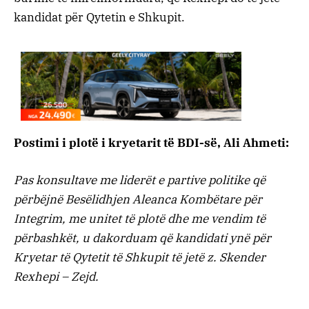
kandidat për Qytetin e Shkupit.
Postimi i plotë i kryetarit të BDI-së, Ali Ahmeti:
Pas konsultave me liderët e partive politike që
përbëjnë Besëlidhjen Aleanca Kombëtare për
Integrim, me unitet të plotë dhe me vendim të
përbashkët, u dakorduam që kandidati ynë për
Kryetar të Qytetit të Shkupit të jetë z. Skender
Rexhepi – Zejd.