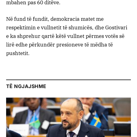
mbahen pas 60 ditëve.
Në fund të fundit, demokracia matet me
respektimin e vullnetit të shumicës, dhe Gostivari
e ka shprehur qartë këtë vullnet përmes votës së
lirë edhe përkundër presioneve të mëdha të
pushtetit.
TË NGJAJSHME