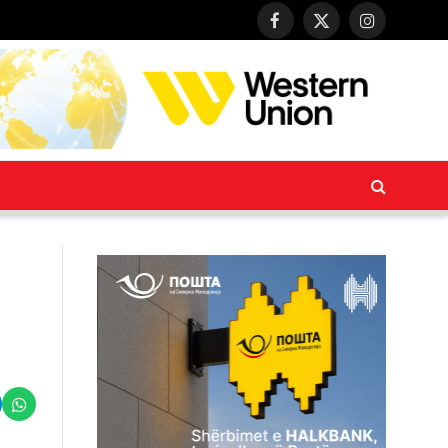
Facebook
X
Instagram
(Twitter)