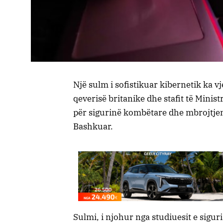
Një sulm i sofistikuar kibernetik ka vj
qeverisë britanike dhe stafit të Minis
për sigurinë kombëtare dhe mbrojtjen
Bashkuar.
Sulmi, i njohur nga studiuesit e sigu