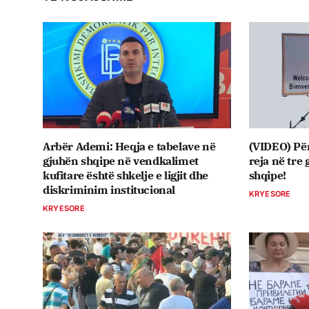
Arbër Ademi: Heqja e tabelave në
(VIDEO) Përs
gjuhën shqipe në vendkalimet
reja në tre 
kufitare është shkelje e ligjit dhe
shqipe!
diskriminim institucional
KRYESORE
KRYESORE