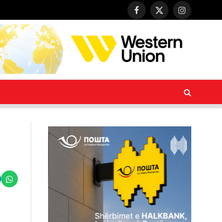
Facebook
X
Instagram
(Twitter)