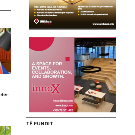
etër
TË FUNDIT