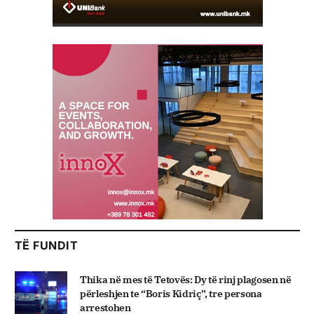
TË FUNDIT
Thika në mes të Tetovës: Dy të rinj plagosen në
përleshjen te “Boris Kidriç”, tre persona
arrestohen