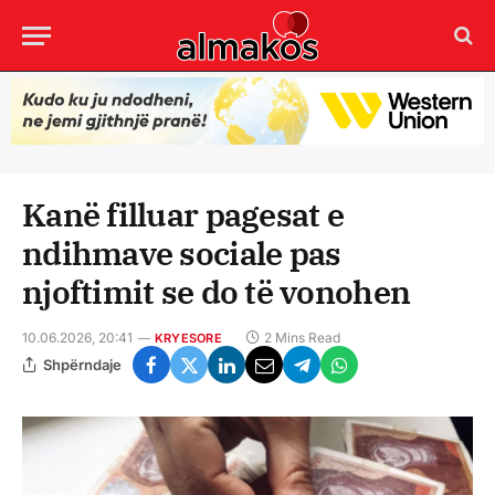
Kanë filluar pagesat e
ndihmave sociale pas
njoftimit se do të vonohen
10.06.2026, 20:41
2 Mins Read
KRYESORE
Shpërndaje