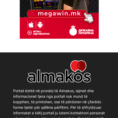
Portali është në pronësi të Almakos, lajmet dhe
informacionet tjera nga portali nuk mund të
kopjohen, të printohen, ose të përdoren në çfarëdo
forme tjetër për qëllime përfitimi. Për të shfrytëzuar
informatat e këtij portali ju lutemi kontaktoni personat