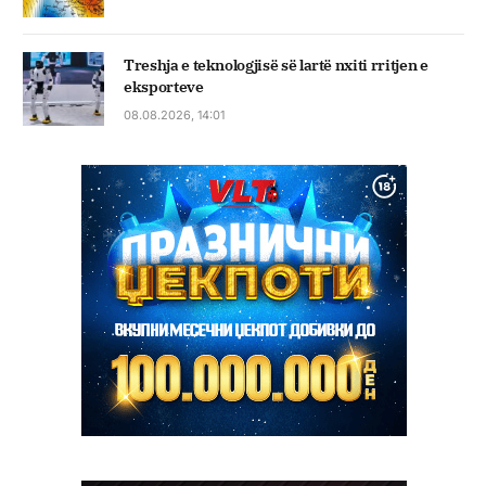
Treshja e teknologjisë së lartë nxiti rritjen e
eksporteve
08.08.2026, 14:01