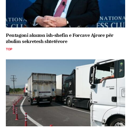
Pentagoni akuzon ish-shefin e Forcave Ajrore për
zbulim sekretesh shtetërore
TOP