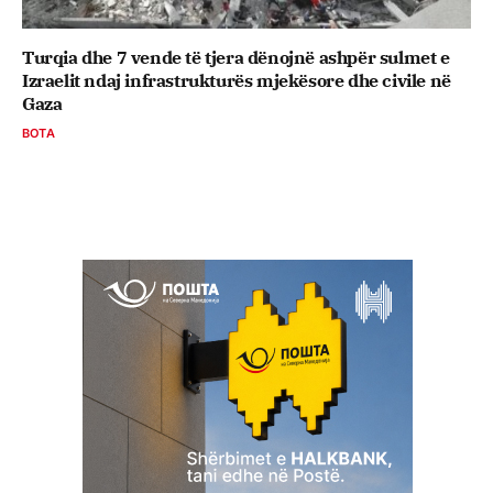
Turqia dhe 7 vende të tjera dënojnë ashpër sulmet e
Izraelit ndaj infrastrukturës mjekësore dhe civile në
Gaza
BOTA