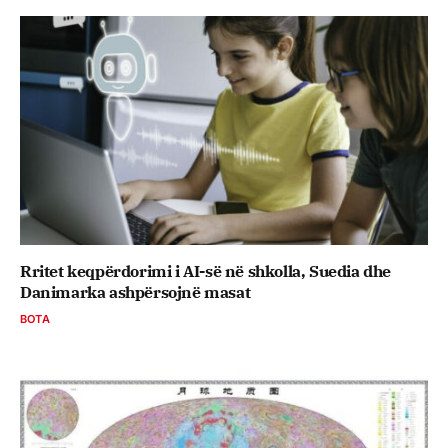
Rritet keqpërdorimi i AI-së në shkolla, Suedia dhe
Danimarka ashpërsojnë masat
BOTA