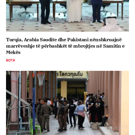
Turqia, Arabia Saudite dhe Pakistani nënshkruajnë
marrëveshje të përbashkët të mbrojtjes në Samitin e
Mekës
BOTA