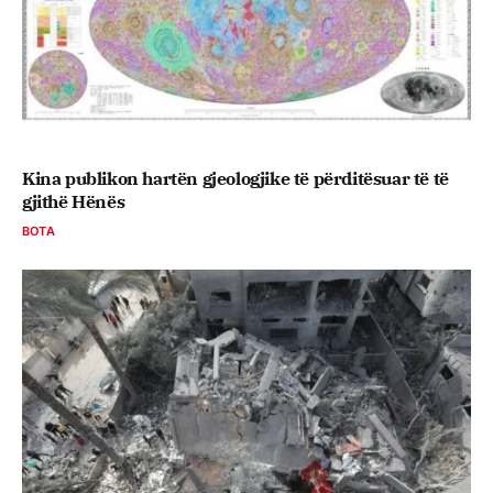
Kina publikon hartën gjeologjike të përditësuar të të
gjithë Hënës
BOTA