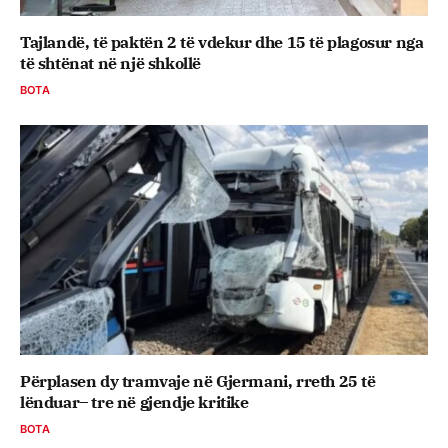
Tajlandë, të paktën 2 të vdekur dhe 15 të plagosur nga
të shtënat në një shkollë
BOTA
Përplasen dy tramvaje në Gjermani, rreth 25 të
lënduar– tre në gjendje kritike
BOTA