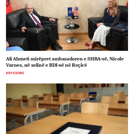
Ali Ahmeti mirëpret ambasadoren e SHBA-së, Nicole
Varnes, në selinë e BDI-së në Reçicë
KRYESORE