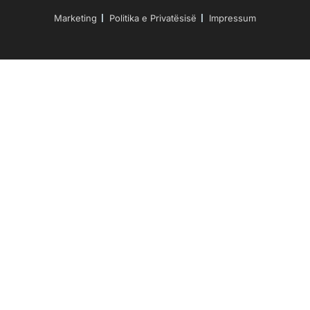
Marketing
Politika e Privatësisë
Impressum