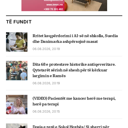
TË FUNDIT
Rritet keqpërdorimi i AI-së në shkolla, Suedia
dhe Danimarka ashpërsojnë masat
06.08.2026, 20:19
Dita 68 e protestave historike antiqeveritare.
Qytetarët sërish në shesh për të kërkuar
largimin e Ramës
06.08.2026, 20:19
(VIDEO) Pacientët me kancer herë me terapi,
herë pa terapi
06.08.2026, 20:15
Dosja e zezë e Sokol Hoxhës/ Si sherri për