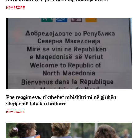
KRYESORE
Pas reagimeve, rikthehet mbishkrimi në gjuhën
shqipe në tabelën kufitare
KRYESORE