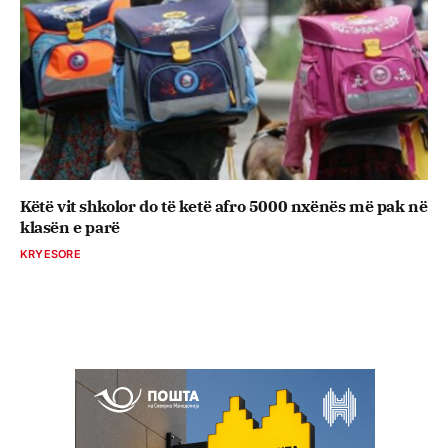
Këtë vit shkolor do të ketë afro 5000 nxënës më pak në
klasën e parë
KRYESORE