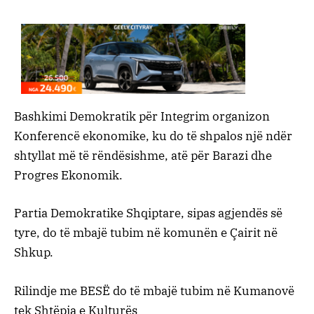
Bashkimi Demokratik për Integrim organizon
Konferencë ekonomike, ku do të shpalos një ndër
shtyllat më të rëndësishme, atë për Barazi dhe
Progres Ekonomik.
Partia Demokratike Shqiptare, sipas agjendës së
tyre, do të mbajë tubim në komunën e Çairit në
Shkup.
Rilindje me BESË do të mbajë tubim në Kumanovë
tek Shtëpia e Kulturës