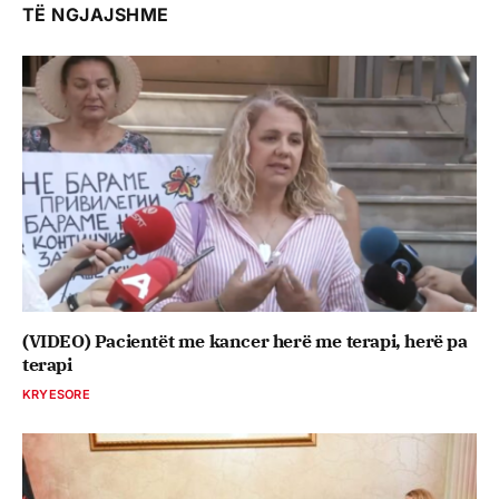
TË NGJAJSHME
(VIDEO) Pacientët me kancer herë me terapi, herë pa
terapi
KRYESORE