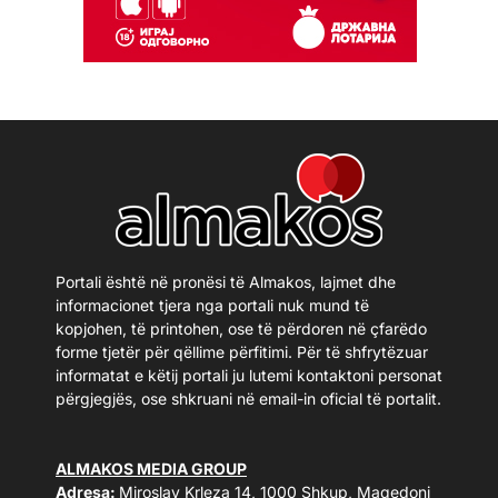
Portali është në pronësi të Almakos, lajmet dhe
informacionet tjera nga portali nuk mund të
kopjohen, të printohen, ose të përdoren në çfarëdo
forme tjetër për qëllime përfitimi. Për të shfrytëzuar
informatat e këtij portali ju lutemi kontaktoni personat
përgjegjës, ose shkruani në email-in oficial të portalit.
ALMAKOS MEDIA GROUP
Adresa:
Miroslav Krleza 14, 1000 Shkup, Maqedoni