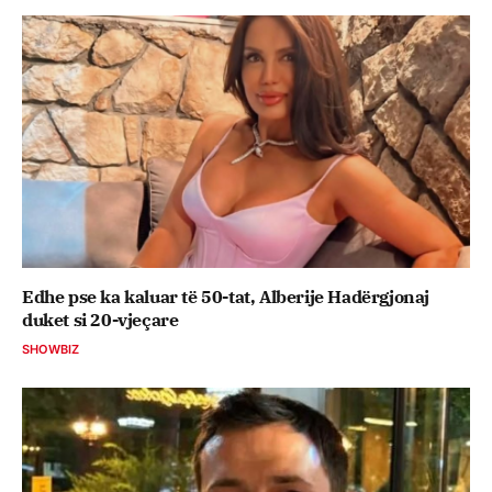
Edhe pse ka kaluar të 50-tat, Alberije Hadërgjonaj
duket si 20-vjeçare
SHOWBIZ