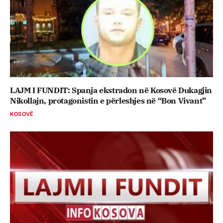
LAJM I FUNDIT: Spanja ekstradon në Kosovë Dukagjin
Nikollajn, protagonistin e përleshjes në “Bon Vivant”
KOSOVË