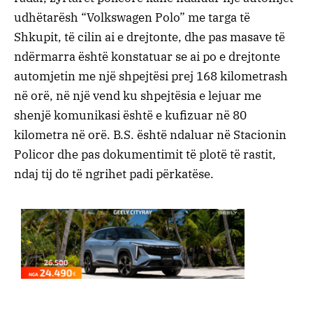
udhëtarësh “Volkswagen Polo” me targa të
Shkupit, të cilin ai e drejtonte, dhe pas masave të
ndërmarra është konstatuar se ai po e drejtonte
automjetin me një shpejtësi prej 168 kilometrash
në orë, në një vend ku shpejtësia e lejuar me
shenjë komunikasi është e kufizuar në 80
kilometra në orë. B.S. është ndaluar në Stacionin
Policor dhe pas dokumentimit të plotë të rastit,
ndaj tij do të ngrihet padi përkatëse.