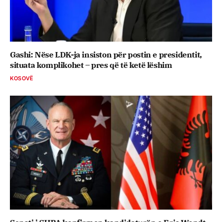
Gashi: Nëse LDK-ja insiston për postin e presidentit,
situata komplikohet – pres që të ketë lëshim
KOSOVË