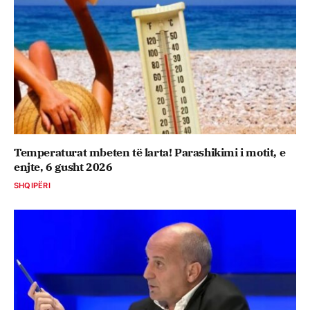
Temperaturat mbeten të larta! Parashikimi i motit, e
enjte, 6 gusht 2026
SHQIPËRI