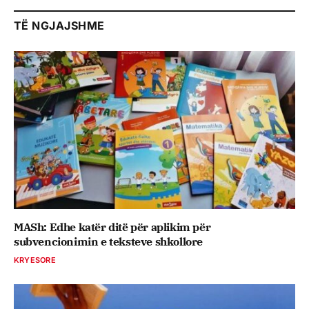
TË NGJAJSHME
MASh: Edhe katër ditë për aplikim për
subvencionimin e teksteve shkollore
KRYESORE