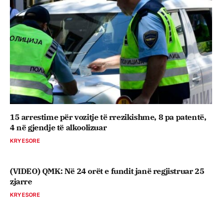
15 arrestime për vozitje të rrezikishme, 8 pa patentë,
4 në gjendje të alkoolizuar
KRYESORE
(VIDEO) QMK: Në 24 orët e fundit janë regjistruar 25
zjarre
KRYESORE