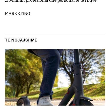
zhvillimin profesional dhe personal të të rinjve.
MARKETING
TË NGJAJSHME