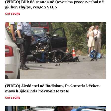
(VIDEO) BDI: 83 seanca në Qeveri pa procesverbal në
gjuhën shqipe, reagon VLEN
KRYESORE
(VIDEO) Aksidenti në Radishan, Prokuroria kërkon
masa kujdesi ndaj personit të tretë
KRYESORE