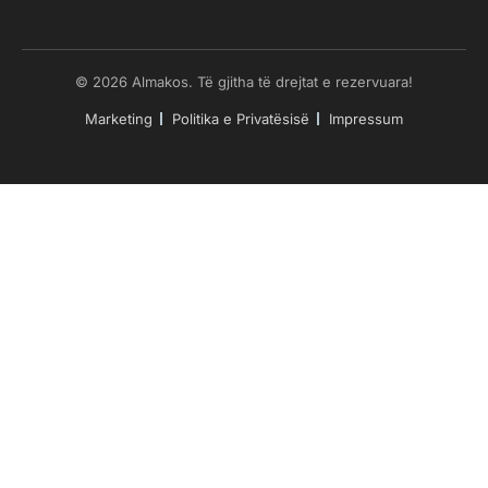
© 2026 Almakos. Të gjitha të drejtat e rezervuara!
Marketing
Politika e Privatësisë
Impressum