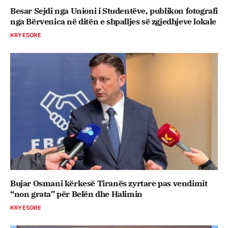
Besar Sejdi nga Unioni i Studentëve, publikon fotografi
nga Bërvenica në ditën e shpalljes së zgjedhjeve lokale
KRYESORE
Bujar Osmani kërkesë Tiranës zyrtare pas vendimit
“non grata” për Belën dhe Halimin
KRYESORE