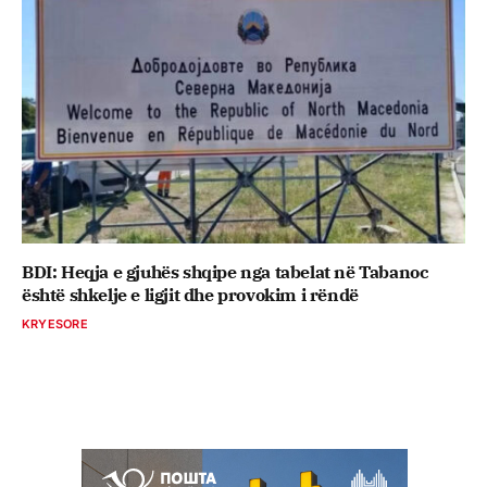
BDI: Heqja e gjuhës shqipe nga tabelat në Tabanoc
është shkelje e ligjit dhe provokim i rëndë
KRYESORE