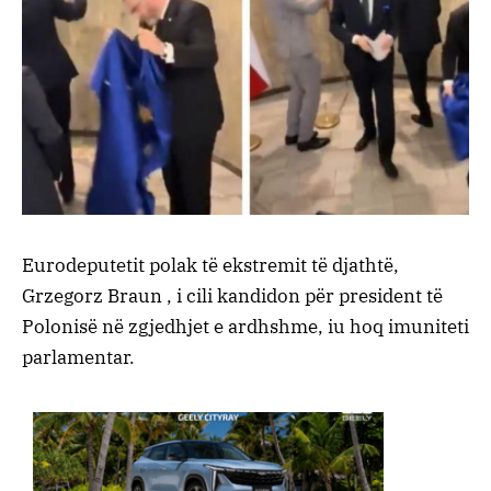
Eurodeputetit polak të ekstremit të djathtë,
Grzegorz Braun , i cili kandidon për president të
Polonisë në zgjedhjet e ardhshme, iu hoq imuniteti
parlamentar.