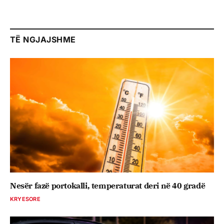
TË NGJAJSHME
Nesër fazë portokalli, temperaturat deri në 40 gradë
KRYESORE