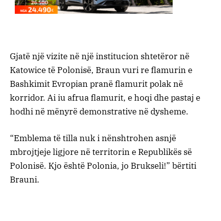
Gjatë një vizite në një institucion shtetëror në
Katowice të Polonisë, Braun vuri re flamurin e
Bashkimit Evropian pranë flamurit polak në
korridor. Ai iu afrua flamurit, e hoqi dhe pastaj e
hodhi në mënyrë demonstrative në dysheme.
“Emblema të tilla nuk i nënshtrohen asnjë
mbrojtjeje ligjore në territorin e Republikës së
Polonisë. Kjo është Polonia, jo Brukseli!” bërtiti
Brauni.