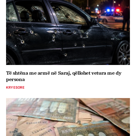
Të shtëna me armë në Saraj, qëllohet vetura me dy
persona
KRYESORE