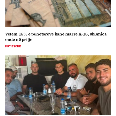
Vetëm 15% e punëtorëve kanë marrë K-15, shumica
ende në pritje
KRYESORE